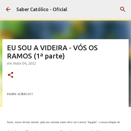
Pular para o conteúdo principal
Saber Católico - Oficial
EU SOU A VIDEIRA - VÓS OS
RAMOS (1ª parte)
em
maio 04, 2012
PADRE ALÍRIO,SCJ
Jesus, nosso divino mestre, para nos ensinar como deve ser a nossa “ligação”, a nossa relação de