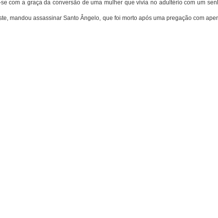
u-se com a graça da conversão de uma mulher que vivia no adultério com um sen
 este, mandou assassinar Santo Ângelo, que foi morto após uma pregação com ape