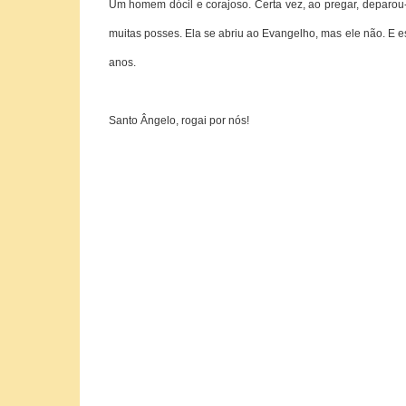
Um homem dócil e corajoso. Certa vez, ao pregar, deparo
muitas posses. Ela se abriu ao Evangelho, mas ele não. E
anos.
Santo Ângelo, rogai por nós!