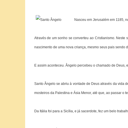
Nasceu em Jerusalém em 1185, num
Através de um sonho se converteu ao Cristianismo. Neste s
nascimento de uma nova criança, mesmo seus pais sendo d
E assim aconteceu. Ângelo percebeu o chamado de Deus, e 
Santo Ângelo se abriu à vontade de Deus através da vida de 
mosteiros da Palestina e Ásia Menor, até que, ao passar o
Da Itália foi para a Sicília, e já sacerdote, fez um belo trabal