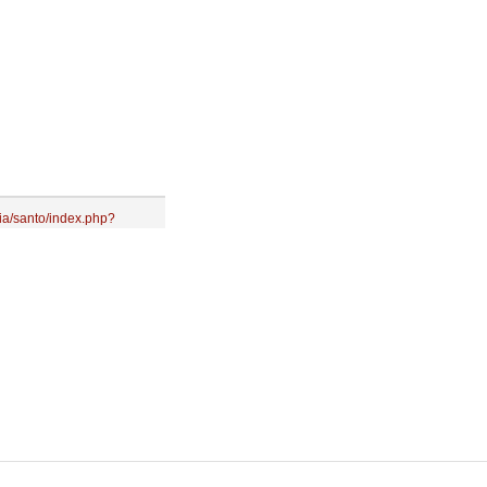
ia/santo/index.php?