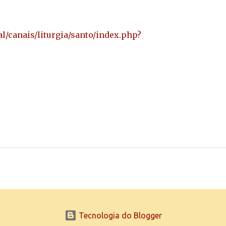
/canais/liturgia/santo/index.php?
Tecnologia do Blogger