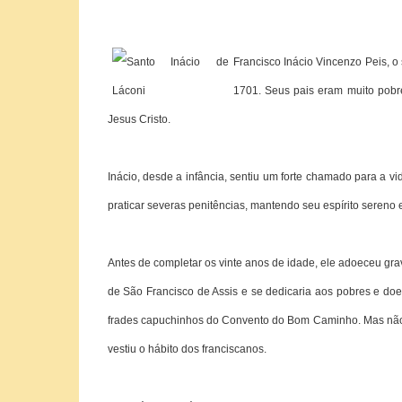
Francisco Inácio Vincenzo Peis, o
1701. Seus pais eram muito pobre
Jesus Cristo.
Inácio, desde a infância, sentiu um forte chamado para a vi
praticar severas penitências, mantendo seu espírito sereno 
Antes de completar os vinte anos de idade, ele adoeceu gr
de São Francisco de Assis e se dedicaria aos pobres e doent
frades capuchinhos do Convento do Bom Caminho. Mas não p
vestiu o hábito dos franciscanos.