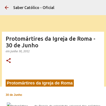
Pular para o conteúdo principal
Saber Católico - Oficial
Protomártires da Igreja de Roma -
30 de Junho
em
junho 30, 2012
Protomártires da Igreja de Roma
30 de Junho