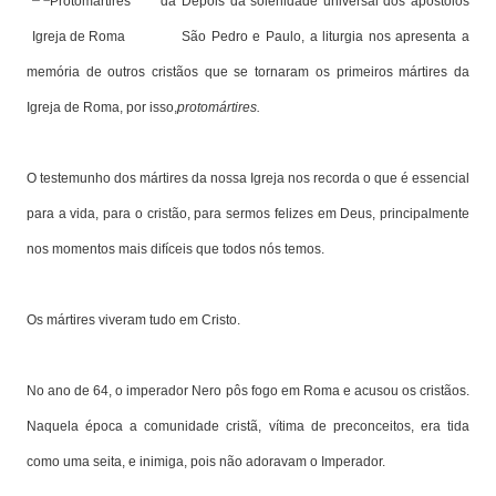
Depois da solenidade universal dos apóstolos
São Pedro e Paulo, a liturgia nos apresenta a
memória de outros cristãos que se tornaram os primeiros mártires da
Igreja de Roma, por isso,
protomártires.
O testemunho dos mártires da nossa Igreja nos recorda o que é essencial
para a vida, para o cristão, para sermos felizes em Deus, principalmente
nos momentos mais difíceis que todos nós temos.
Os mártires viveram tudo em Cristo.
No ano de 64, o imperador Nero pôs fogo em Roma e acusou os cristãos.
Naquela época a comunidade cristã, vítima de preconceitos, era tida
como uma seita, e inimiga, pois não adoravam o Imperador.