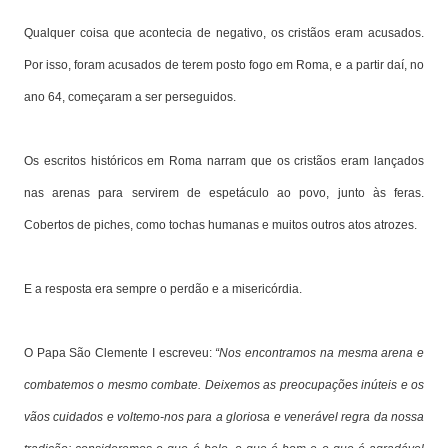
Qualquer coisa que acontecia de negativo, os cristãos eram acusados.
Por isso, foram acusados de terem posto fogo em Roma, e a partir daí, no
ano 64, começaram a ser perseguidos.
Os escritos históricos em Roma narram que os cristãos eram lançados
nas arenas para servirem de espetáculo ao povo, junto às feras.
Cobertos de piches, como tochas humanas e muitos outros atos atrozes.
E a resposta era sempre o perdão e a misericórdia.
O Papa São Clemente I escreveu:
“Nos encontramos na mesma arena e
combatemos o mesmo combate. Deixemos as preocupações inúteis e os
vãos cuidados e voltemo-nos para a gloriosa e venerável regra da nossa