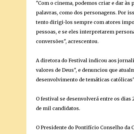
"Com o cinema, podemos criar e dar às
palavras, como dos personagens. Por i
tento dirigi-los sempre com atores impo
pessoas, e se eles interpretarem persona
conversões", acrescentou.
A diretora do Festival indicou aos jorn
valores de Deus", e denunciou que atualm
desenvolvimento de temáticas católicas"
O festival se desenvolverá entre os dias 
de mil candidatos.
O Presidente do Pontifício Conselho da C