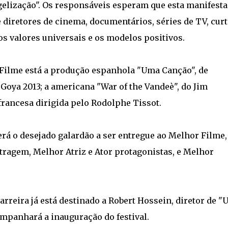
gelização". Os responsáveis esperam que esta manifest
 diretores de cinema, documentários, séries de TV, curt
valores universais e os modelos positivos.
 Filme está a produção espanhola "Uma Canção", de
oya 2013; a americana "War of the Vandeè", do Jim
rancesa dirigida pelo Rodolphe Tissot.
será o desejado galardão a ser entregue ao Melhor Filme,
agem, Melhor Atriz e Ator protagonistas, e Melhor
rreira já está destinado a Robert Hossein, diretor de 
mpanhará a inauguração do festival.