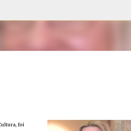
Pular para o conteúdo principal
ultura, foi