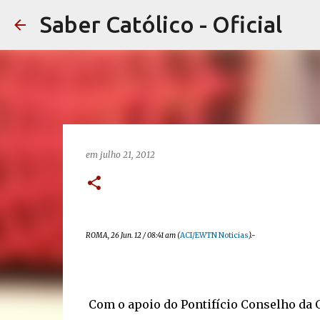
Saber Católico - Oficial
em
julho 21, 2012
ROMA, 26 Jun. 12 / 08:41 am (
ACI/EWTN Noticias
).-
Com o apoio do Pontifício Conselho da C