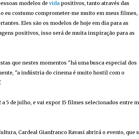
 pessoas modelos de
vida
positivos, tanto através das
sso eu costumo comprometer-me muito em meus filmes,
rtantes. Eles são os modelos de hoje em dia para as
gens positivos, isso será de muita inspiração para as
alistas que nestes momentos "há uma busca especial dos
ente, "a indústria do cinema é muito hostil com o
.
2 a 5 de julho, e vai expor 15 filmes selecionados entre m
ultura, Cardeal Gianfranco Ravasi abrirá o evento, que 