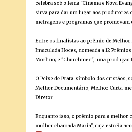
celebra sob o lema "Cinema e Nova Evan
sirva para dar um lugar aos produtores e
metragens e programas que promovam os 
Entre os finalistas ao prêmio de Melhor
Imaculada Hoces, nomeada a 12 Prêmios G
Morlino; e "Churchmen", uma produção f
O Peixe de Prata, símbolo dos cristãos, 
Melhor Documentário, Melhor Curta-metr
Diretor.
Enquanto isso, o prêmio para a melhor ca
mulher chamada Maria", cuja estréia aco