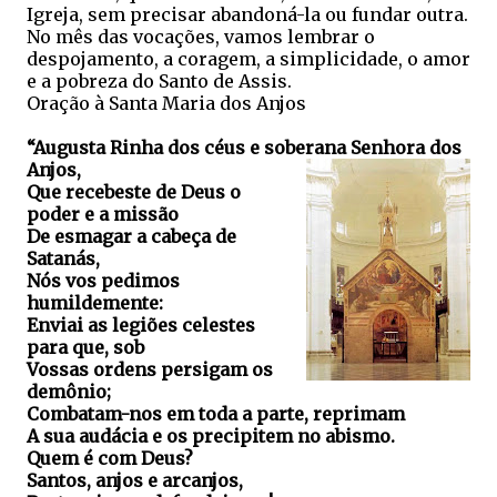
Igreja, sem precisar abandoná-la ou fundar outra.
No mês das vocações, vamos lembrar o
despojamento, a coragem, a simplicidade, o amor
e a pobreza do Santo de Assis.
Oração à Santa Maria dos Anjos
“Augusta Rinha dos céus e soberana Senhora dos
Anjos,
Que recebeste de Deus o
poder e a missão
De esmagar a cabeça de
Satanás,
Nós vos pedimos
humildemente:
Enviai as legiões celestes
para que, sob
Vossas ordens persigam os
demônio;
Combatam-nos em toda a parte, reprimam
A sua audácia e os precipitem no abismo.
Quem é com Deus?
Santos, anjos e arcanjos,