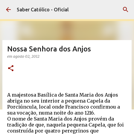
Pular para o conteúdo principal
Saber Católico - Oficial
Nossa Senhora dos Anjos
em
agosto 02, 2012
A majestosa Basílica de Santa Maria dos Anjos
abriga no seu interior a pequena Capela da
Porciúncula, local onde Francisco confirmou a
sua vocação, numa noite do ano 1216.
O nome de Santa Maria dos Anjos provém da
tradição de que, naquela pequena Capela, que foi
construída por quatro peregrinos que