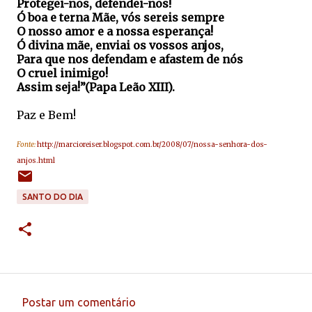
Protegei-nos, defendei-nos!
Ó boa e terna Mãe, vós sereis sempre
O nosso amor e a nossa esperança!
Ó divina mãe, enviai os vossos anjos,
Para que nos defendam e afastem de nós
O cruel inimigo!
Assim seja!”(Papa Leão XIII).
Paz e Bem!
Fonte:
http://marcioreiser.blogspot.com.br/2008/07/nossa-senhora-dos-
anjos.html
SANTO DO DIA
Postar um comentário