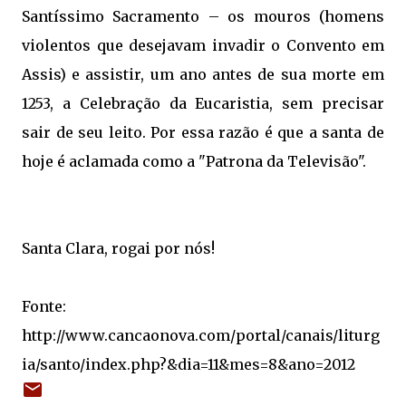
Santíssimo Sacramento – os mouros (homens
violentos que desejavam invadir o Convento em
Assis) e assistir, um ano antes de sua morte em
1253, a Celebração da Eucaristia, sem precisar
sair de seu leito. Por essa razão é que a santa de
hoje é aclamada como a "Patrona da Televisão".
Santa Clara, rogai por nós!
Fonte:
http://www.cancaonova.com/portal/canais/liturg
ia/santo/index.php?&dia=11&mes=8&ano=2012