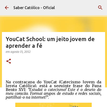
Pular para o conteúdo principal
Saber Católico - Oficial
YouCat School: um jeito jovem de
aprender a fé
em
agosto 15, 2012
Na contracapa do YouCat (Catecismo Jovem da
Igreja Católica), está a seguinte frase do Papa
Bento XVI:
“Estudai o catecismo! Este é o desejo do
meu coração. Formai grupos de estudo e redes sociais,
partilhai-o na internet!”
.