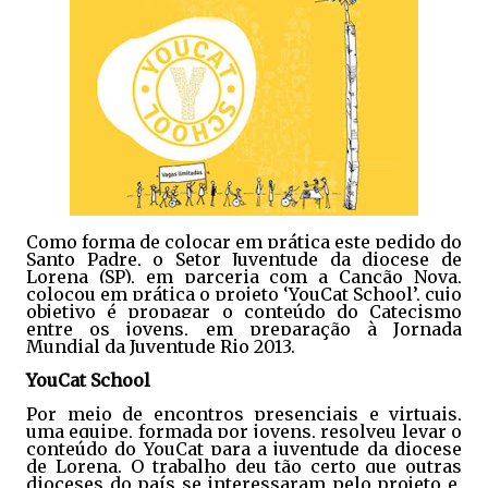
Como forma de colocar em prática este pedido do
Santo Padre, o Setor Juventude da diocese de
Lorena (SP), em parceria com a Canção Nova,
colocou em prática o projeto ‘YouCat School’, cujo
objetivo é propagar o conteúdo do Catecismo
entre os jovens, em preparação à Jornada
Mundial da Juventude Rio 2013.
YouCat School
Por meio de encontros presenciais e virtuais,
uma equipe, formada por jovens, resolveu levar o
conteúdo do YouCat para a juventude da diocese
de Lorena. O trabalho deu tão certo que outras
dioceses do país se interessaram pelo projeto e,