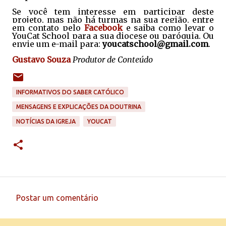
Se você tem interesse em participar deste
projeto, mas não há turmas na sua região, entre
em contato pelo
Facebook
e saiba como levar o
YouCat School para a sua diocese ou paróquia. Ou
envie um e-mail para:
youcatschool@gmail.com
.
Gustavo Souza
Produtor de Conteúdo
INFORMATIVOS DO SABER CATÓLICO
MENSAGENS E EXPLICAÇÕES DA DOUTRINA
NOTÍCIAS DA IGREJA
YOUCAT
Postar um comentário
C
o