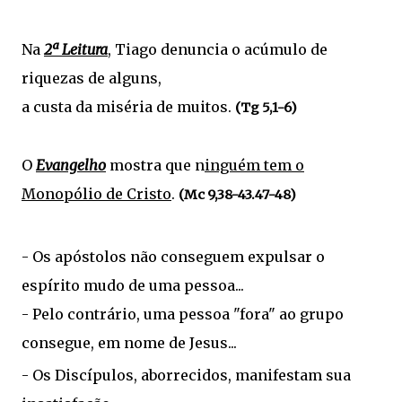
Na
2ª Leitura
, Tiago denuncia o acúmulo de
riquezas de alguns,
a custa da miséria de muitos.
(Tg 5,1-6)
O
Evangelho
mostra que n
inguém tem o
Monopólio de Cristo
.
(Mc 9,38-43.47-48)
- Os apóstolos não conseguem expulsar o
espírito mudo de uma pessoa...
- Pelo contrário, uma pessoa "fora" ao grupo
consegue, em nome de Jesus...
- Os Discípulos, aborrecidos, manifestam sua