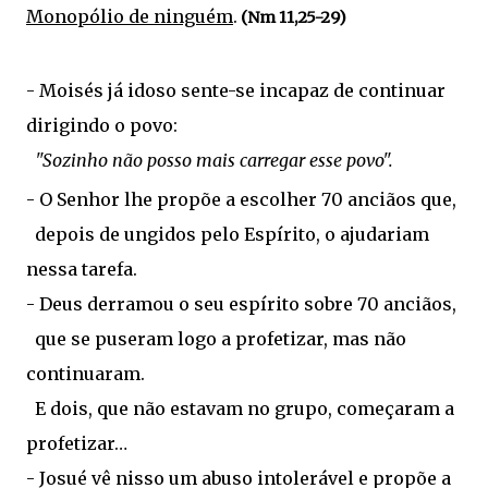
Monopólio de ninguém
.
(Nm 11,25-29)
-
Moisés já idoso sente-se incapaz de continuar
dirigindo o povo:
"Sozinho não posso mais carregar esse povo".
- O Senhor lhe propõe a escolher 70 anciãos que,
depois de ungidos pelo Espírito, o ajudariam
nessa tarefa.
- Deus derramou o seu espírito sobre 70 anciãos,
que se puseram logo a profetizar, mas não
continuaram.
E dois, que não estavam no grupo, começaram a
profetizar…
- Josué vê nisso um abuso intolerável e propõe a