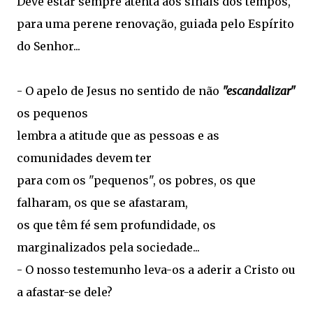
Deve estar sempre atenta aos sinais dos tempos,
para uma perene renovação, guiada pelo Espírito
do Senhor...
- O apelo de Jesus no sentido de não
"escandalizar"
os pequenos
lembra a atitude que as pessoas e as
comunidades devem ter
para com os "pequenos", os pobres, os que
falharam, os que se afastaram,
os que têm fé sem profundidade, os
marginalizados pela sociedade...
- O nosso testemunho leva-os a aderir a Cristo ou
a afastar-se dele?