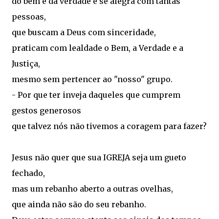
do bem e da verdade e se alegra com tantas
pessoas,
que buscam a Deus com sinceridade,
praticam com lealdade o Bem, a Verdade e a
Justiça,
mesmo sem pertencer ao "nosso" grupo.
- Por que ter inveja daqueles que cumprem
gestos generosos
que talvez nós não tivemos a coragem para fazer?
Jesus não quer que sua IGREJA seja um gueto
fechado,
mas um rebanho aberto a outras ovelhas,
que ainda não são do seu rebanho.