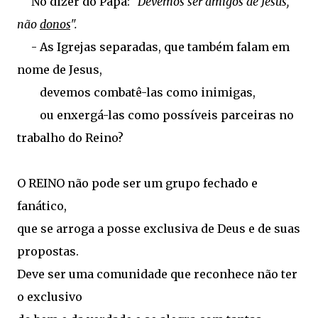
No dizer do Papa:
"Devemos ser amigos de Jesus,
não
donos
".
- As Igrejas separadas, que também falam em
nome de Jesus,
devemos combatê-las como inimigas,
ou enxergá-las como possíveis parceiras no
trabalho do Reino?
O REINO não pode ser um grupo fechado e
fanático,
que se arroga a posse exclusiva de Deus e de suas
propostas.
Deve ser uma comunidade que reconhece não ter
o exclusivo