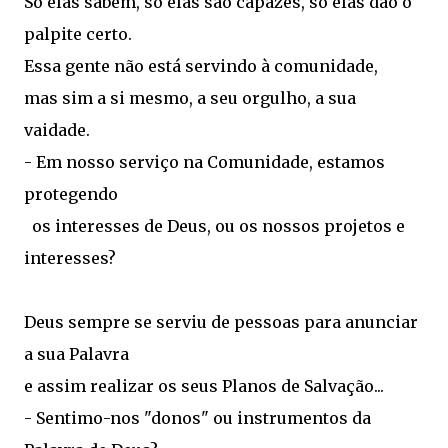
Só elas sabem, só elas são capazes, só elas dão o
palpite certo.
Essa gente não está servindo à comunidade,
mas sim a si mesmo, a seu orgulho, a sua
vaidade.
- Em nosso serviço na Comunidade, estamos
protegendo
os interesses de Deus, ou os nossos projetos e
interesses?
Deus sempre se serviu de pessoas para anunciar
a sua Palavra
e assim realizar os seus Planos de Salvação...
- Sentimo-nos "donos" ou instrumentos da