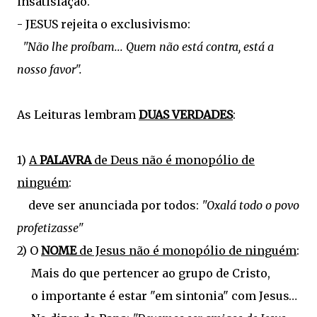
insatisfação.
- JESUS rejeita o exclusivismo:
"Não lhe proíbam... Quem não está contra, está a
nosso favor".
As Leituras lembram
DUAS VERDADES
:
1)
A
PALAVRA
de Deus não é monopólio de
ninguém
:
deve ser anunciada por todos:
"Oxalá todo o povo
profetizasse"
2) O
NOME
de Jesus não é monopólio de ninguém
:
Mais do que pertencer ao grupo de Cristo,
o importante é estar "em sintonia" com Jesus…