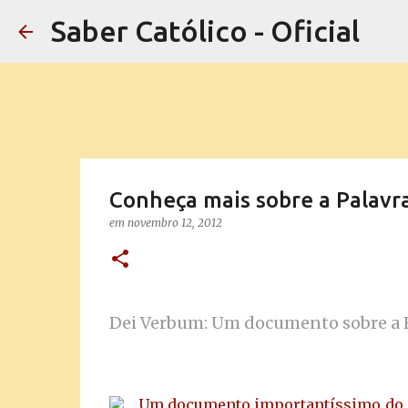
Saber Católico - Oficial
Conheça mais sobre a Palavr
em
novembro 12, 2012
Dei Verbum: Um documento sobre a 
Um documento importantíssimo do C