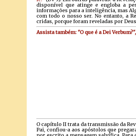
disponível que atinge e engloba a p
informações para a inteligência, mas A
com todo o nosso ser. No entanto, a R
cridas, porque foram reveladas por Deus (
Assista também: "O que é a Dei Verbum?"
O capítulo II trata da transmissão da Re
Pai, confiou-a aos apóstolos que pregar
por escrito a mensagem salvífica. Para