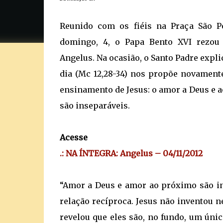
Reunido com os fiéis na Praça São P
domingo, 4, o Papa Bento XVI rezou
Angelus. Na ocasião, o Santo Padre expl
dia (Mc 12,28-34) nos propõe novament
ensinamento de Jesus: o amor a Deus e 
são inseparáveis.
Acesse
.: NA ÍNTEGRA: Angelus – 04/11/2012
“Amor a Deus e amor ao próximo são in
relação recíproca. Jesus não inventou
revelou que eles são, no fundo, um úni