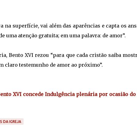
 na superfície, vai além das aparências e capta os an
de uma atenção gratuita; em uma palavra: de amor”.
ia, Bento XVI rezou “para que cada cristão saiba most
um claro testemunho de amor ao próximo”.
 Bento XVI concede Indulgência plenária por ocasião do
S DA IGREJA