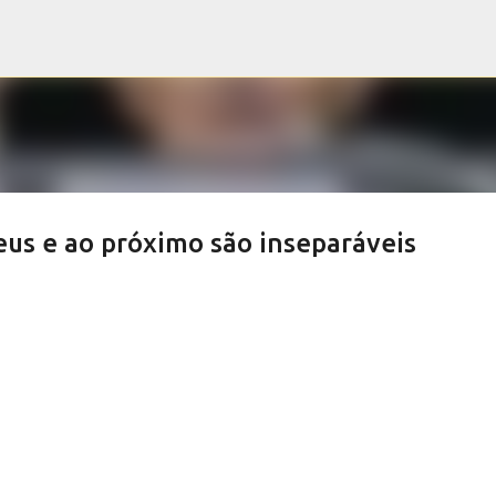
Pular para o conteúdo principal
eus e ao próximo são inseparáveis