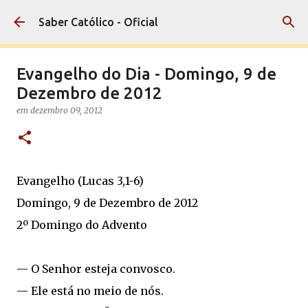
Pular para o conteúdo principal
Saber Católico - Oficial
Evangelho do Dia - Domingo, 9 de
Dezembro de 2012
em
dezembro 09, 2012
Evangelho (Lucas 3,1-6)
Domingo, 9 de Dezembro de 2012
2º Domingo do Advento
— O Senhor esteja convosco.
— Ele está no meio de nós.