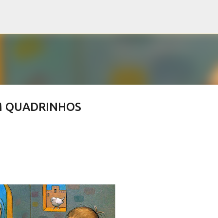
Pular para o conteúdo principal
M QUADRINHOS