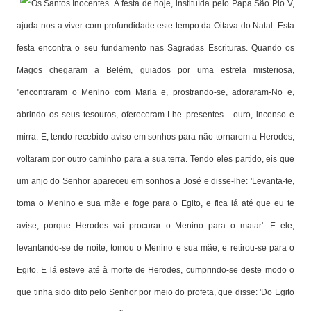
A festa de hoje, instituída pelo Papa São Pio V,
ajuda-nos a viver com profundidade este tempo da Oitava do Natal. Esta
festa encontra o seu fundamento nas Sagradas Escrituras. Quando os
Magos chegaram a Belém, guiados por uma estrela misteriosa,
"encontraram o Menino com Maria e, prostrando-se, adoraram-No e,
abrindo os seus tesouros, ofereceram-Lhe presentes - ouro, incenso e
mirra. E, tendo recebido aviso em sonhos para não tornarem a Herodes,
voltaram por outro caminho para a sua terra. Tendo eles partido, eis que
um anjo do Senhor apareceu em sonhos a José e disse-lhe: 'Levanta-te,
toma o Menino e sua mãe e foge para o Egito, e fica lá até que eu te
avise, porque Herodes vai procurar o Menino para o matar'. E ele,
levantando-se de noite, tomou o Menino e sua mãe, e retirou-se para o
Egito. E lá esteve até à morte de Herodes, cumprindo-se deste modo o
que tinha sido dito pelo Senhor por meio do profeta, que disse: 'Do Egito