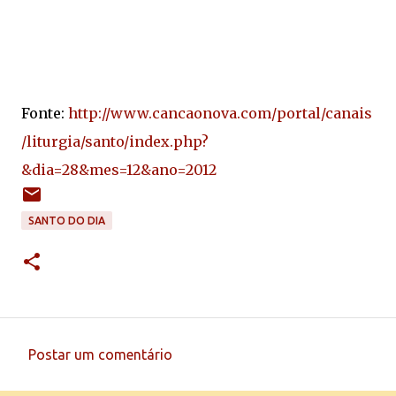
Fonte:
http://www.cancaonova.com/portal/canais
/liturgia/santo/index.php?
&dia=28&mes=12&ano=2012
SANTO DO DIA
Postar um comentário
C