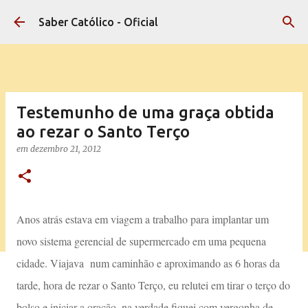
Pular para o conteúdo principal
Saber Católico - Oficial
Testemunho de uma graça obtida
ao rezar o Santo Terço
em
dezembro 21, 2012
Anos atrás estava em viagem a trabalho para implantar um
novo sistema gerencial de supermercado em uma pequena
cidade. Viajava num caminhão e aproximando as 6 horas da
tarde, hora de rezar o Santo Terço, eu relutei em tirar o terço do
bolso e iniciar a oração, na verdade fiquei com vergonha de