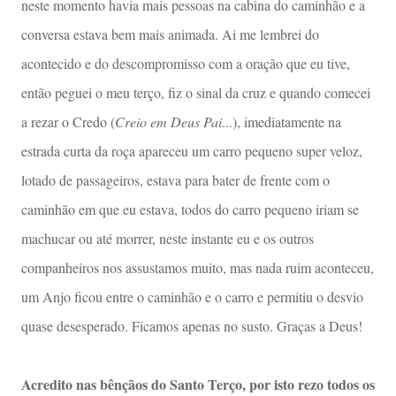
neste momento havia mais pessoas na cabina do caminhão e a
conversa estava bem mais animada. Ai me lembrei do
acontecido e do descompromisso com a oração que eu tive,
então peguei o meu terço, fiz o sinal da cruz e quando comecei
a rezar o Credo (
Creio em Deus Pai
...), imediatamente na
estrada curta da roça apareceu um carro pequeno super veloz,
lotado de passageiros, estava para bater de frente com o
caminhão em que eu estava, todos do carro pequeno iriam se
machucar ou até morrer, neste instante eu e os outros
companheiros nos assustamos muito, mas nada ruim aconteceu,
um Anjo ficou entre o caminhão e o carro e permitiu o desvio
quase desesperado. Ficamos apenas no susto. Graças a Deus!
Acredito nas bênçãos do Santo Terço, por isto rezo todos os