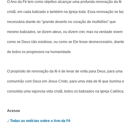
O Ano da Fé tem como objetivo alcançar uma profunda renovação da fé
cristã, em cada batizado e também na Igreja toda. Essa renovação se faz
necessária diante do “grande deserto no coração de multidões” que
mesmo batizados, se dizem ateus, ou dizem crer, mas na verdade vivem
como se Deus não existisse, ou como se Ele fosse desnecessário, diante
de todos os progressos na humanidade.
O propósito de renovação da fé é de levar de volta para Deus, para uma
comunhão com Deus em Jesus Cristo, para uma vida de fé que ilumina e
consolida uma vigorosa vida cristã, todos os batizados na Igreja Católica.
Acesse
.:
Todas as notícias sobre o Ano da Fé