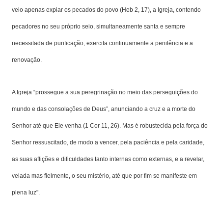
veio apenas expiar os pecados do povo (Heb 2, 17), a Igreja, contendo
pecadores no seu próprio seio, simultaneamente santa e sempre
necessitada de purificação, exercita continuamente a penitência e a
renovação.
A Igreja “prossegue a sua peregrinação no meio das perseguições do
mundo e das consolações de Deus”, anunciando a cruz e a morte do
Senhor até que Ele venha (1 Cor 11, 26). Mas é robustecida pela força do
Senhor ressuscitado, de modo a vencer, pela paciência e pela caridade,
as suas aflições e dificuldades tanto internas como externas, e a revelar,
velada mas fielmente, o seu mistério, até que por fim se manifeste em
plena luz".