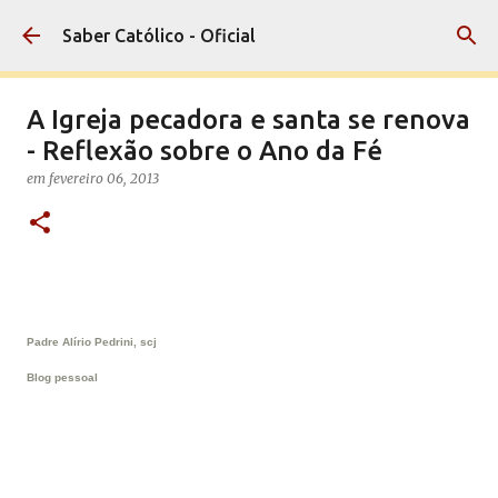
Pular para o conteúdo principal
Saber Católico - Oficial
A Igreja pecadora e santa se renova
- Reflexão sobre o Ano da Fé
em
fevereiro 06, 2013
Padre Alírio Pedrini, scj
Blog pessoal