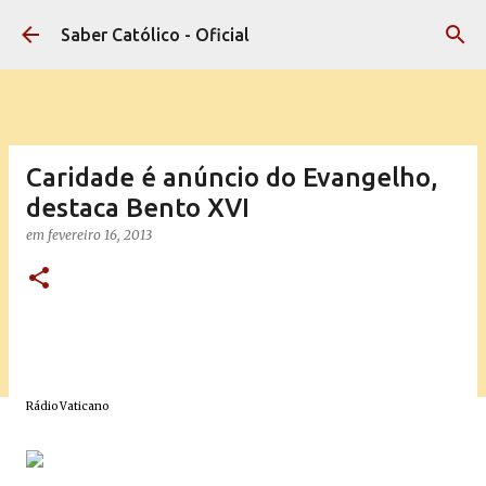
Pular para o conteúdo principal
Saber Católico - Oficial
Caridade é anúncio do Evangelho,
destaca Bento XVI
em
fevereiro 16, 2013
Rádio Vaticano