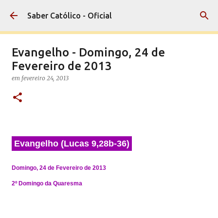
Pular para o conteúdo principal
Saber Católico - Oficial
Evangelho - Domingo, 24 de
Fevereiro de 2013
em
fevereiro 24, 2013
Evangelho (Lucas 9,28b-36)
Domingo, 24 de Fevereiro de 2013
2º Domingo da Quaresma