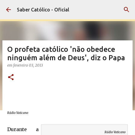
Pular para o conteúdo principal
Saber Católico - Oficial
O profeta católico 'não obedece
ninguém além de Deus', diz o Papa
em
fevereiro 03, 2013
Rádio Vaticano
Durante a
Rádio Vaticano