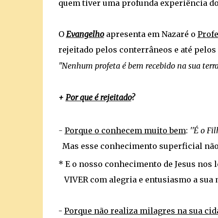
quem tiver uma profunda experiência do
O
Evangelho
apresenta em Nazaré o
Profe
rejeitado pelos conterrâneos e até pelos
"Nenhum profeta é bem recebido na sua terra
+
Por que é rejeitado
?
-
Porque o conhecem muito bem
:
''É o Fil
Mas esse conhecimento superficial não 
* E o nosso conhecimento de Jesus nos le
VIVER com alegria e entusiasmo a sua
-
Porque não realiza milagres na sua cid