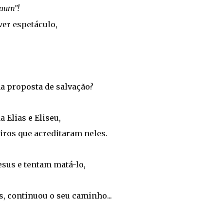
naum"!
ver espetáculo,
 proposta de salvação?
 Elias e Eliseu,
iros que acreditaram neles.
Jesus e tentam matá-lo,
, continuou o seu caminho...