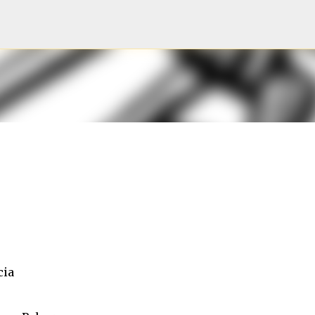
Pular para o conteúdo principal
cia