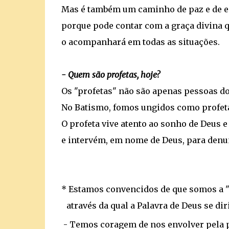
Mas é também um caminho de paz e de e
porque pode contar com a graça divina q
o acompanhará em todas as situações.
- Quem são profetas, hoje?
Os "profetas" não são apenas pessoas d
No Batismo, fomos ungidos como profeta
O profeta vive atento ao sonho de Deus e
e intervém, em nome de Deus, para denun
* Estamos convencidos de que somos a 
através da qual a Palavra de Deus se di
- Temos coragem de nos envolver pela p