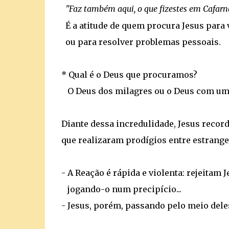
"Faz também aqui, o que fizestes em Cafar
É a atitude de quem procura Jesus para 
ou para resolver problemas pessoais.
* Qual é o Deus que procuramos?
O Deus dos milagres ou o Deus com uma
Diante dessa incredulidade, Jesus recorda
que realizaram prodígios entre estrange
- A Reação é rápida e violenta: rejeitam 
jogando-o num precipício...
- Jesus, porém, passando pelo meio deles