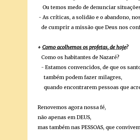
Ou temos medo de denunciar situações e
- As críticas, a solidão e o abandono, n
de cumprir a missão que Deus nos conf
+
Como acolhemos os profetas, de hoje
?
Como os habitantes de Nazaré?
- Estamos convencidos, de que os sant
também podem fazer milagres,
quando encontrarem pessoas que acre
Renovemos agora nossa fé,
não apenas em DEUS,
mas também nas PESSOAS, que convivem 