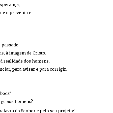
sperança,
ue o preveniu e
o passado.
s, à imagem de Cristo.
 à realidade dos homens,
ciar, para avisar e para corrigir.
"boca"
rige aos homens?
alavra do Senhor e pelo seu projeto?