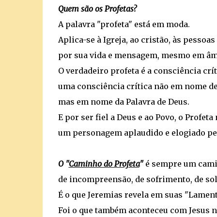
Quem são os Profetas?
A palavra "profeta" está em moda.
Aplica-se à Igreja, ao cristão, às pessoa
por sua vida e mensagem, mesmo em âmb
O verdadeiro profeta é a consciência crí
uma consciência crítica não em nome de
mas em nome da Palavra de Deus.
E por ser fiel a Deus e ao Povo, o Profeta
um personagem aplaudido e elogiado pe
O "
Caminho do Profeta
"
é sempre um cam
de incompreensão, de sofrimento, de solid
É o que Jeremias revela em suas "Lament
Foi o que também aconteceu com Jesus na 