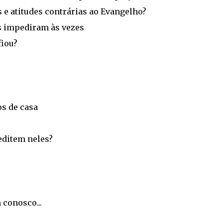
 atitudes contrárias ao Evangelho?
os impediram às vezes
iou?
os de casa
ditem neles?
conosco...