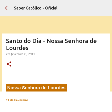
Pular para o conteúdo principal
Saber Católico - Oficial
Santo do Dia - Nossa Senhora de
Lourdes
em
fevereiro 11, 2013
Nossa Senhora de Lourdes
11 de Fevereiro