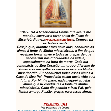
"NOVENA à Misericórdia Divina que Jesus me
mandou escrever e rezar antes da Festa da
Misericórdia
Começa na
(veja
Festa da Misericórdia
).
sexta-feira santa.
Desejo que, durante estes nove dias, conduzas as
almas à fonte da Minha misericórdia, a fim de que
recebam força, alívio e todas as graças de que
necessitam nas dificuldades da vida e,
especialmente na hora da morte. Cada dia
conduzirás ao Meu Coração um grupo diferente de
almas e as mergulharás nesse oceano da Minha
misericórdia. Eu conduzirei todas essas almas à
Casa de Meu Pai. Procederás assim nesta vida e na
futura. Por Minha parte, nada negarei àquelas
almas que tu conduzirás à fonte da Minha
misericórdia. Cada dia pedirás a Meu Pai, pela
Minha amarga Paixão, graças para essas almas.
PRIMEIRO DIA
[As palavras de Jesus]