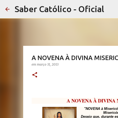
Saber Católico - Oficial
A NOVENA À DIVINA MISERI
em
março 31, 2013
A NOVENA À DIVINA
"NOVENA à Misericór
Misericó
Desejo que, durante es