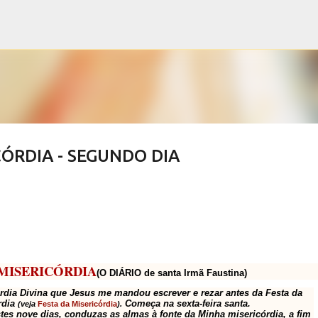
Pular para o conteúdo principal
CÓRDIA - SEGUNDO DIA
 MISERICÓRDIA
(O DIÁRIO de santa Irmã Faustina)
dia Divina que Jesus me mandou escrever e rezar antes da Festa da
rdia
Começa na sexta-feira santa.
(veja
Festa da Misericórdia
).
tes nove dias, conduzas as almas à fonte da Minha misericórdia, a fim