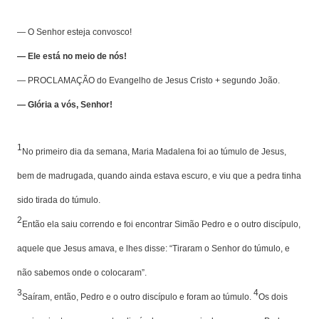
— O Senhor esteja convosco!
— Ele está no meio de nós!
— PROCLAMAÇÃO do Evangelho de Jesus Cristo + segundo João.
— Glória a vós, Senhor!
1
No primeiro dia da semana, Maria Madalena foi ao túmulo de Jesus,
bem de madrugada, quando ainda estava escuro, e viu que a pedra tinha
sido tirada do túmulo.
2
Então ela saiu correndo e foi encontrar Simão Pedro e o outro discípulo,
aquele que Jesus amava, e lhes disse: “Tiraram o Senhor do túmulo, e
não sabemos onde o colocaram”.
3
4
Saíram, então, Pedro e o outro discípulo e foram ao túmulo.
Os dois