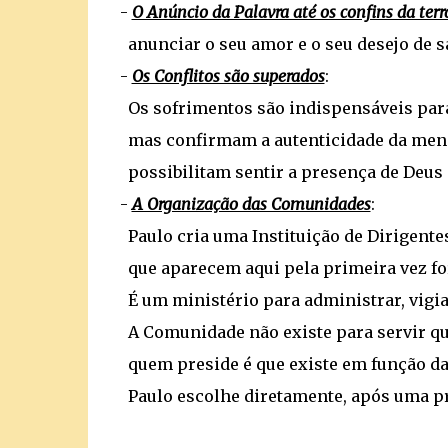
-
O Anúncio da Palavra até os confins da terr
anunciar o seu amor e o seu desejo de s
-
Os Conflitos são superados
:
Os sofrimentos são indispensáveis para
mas confirmam a autenticidade da me
possibilitam sentir a presença de Deu
-
A Organização das Comunidades
:
Paulo cria uma Instituição de Dirigentes
que aparecem aqui pela primeira vez for
É um ministério para administrar, vigia
A Comunidade não existe para servir q
quem preside é que existe em função da
Paulo escolhe diretamente, após uma pre