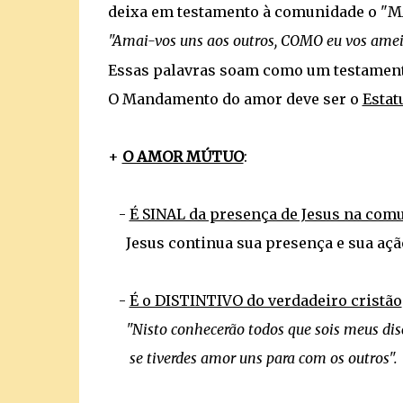
deixa em testamento à comunidade o
"Amai-vos uns aos outros, COMO eu vos amei
Essas palavras soam como um testamento 
O Mandamento do amor deve ser o
Estat
+
O AMOR MÚTUO
:
-
É SINAL da presença de Jesus na comu
Jesus continua sua presença e sua açã
-
É o DISTINTIVO do verdadeiro cristão
"Nisto conhecerão todos que sois meus disc
se tiverdes amor uns para com os outros".