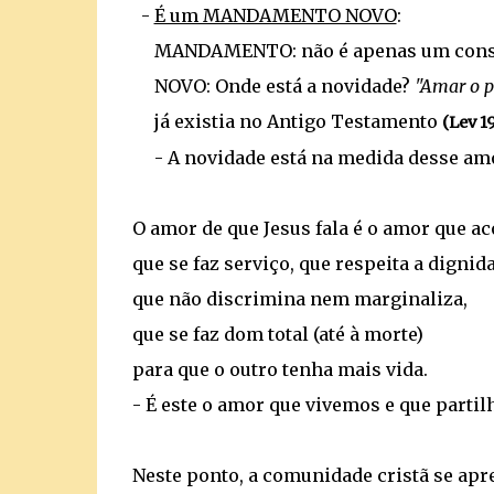
-
É um MANDAMENTO NOVO
:
MANDAMENTO: não é apenas um conselho
NOVO: Onde está a novidade?
"Amar o 
já existia no Antigo Testamento
(Lev 19
- A novidade está na medida desse amo
O amor de que Jesus fala é o amor que ac
que se faz serviço, que respeita a dignida
que não discrimina nem marginaliza,
que se faz dom total (até à morte)
para que o outro tenha mais vida.
- É este o amor que vivemos e que parti
Neste ponto, a comunidade cristã se apr