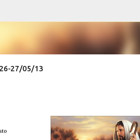
Pular para o conteúdo principal
 26-27/05/13
sto