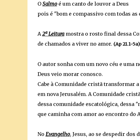
O
Salmo
é um canto de louvor a Deus
pois é "bom e compassivo com todas as cr
A
2ª Leitura
mostra o rosto final dessa 
de chamados a viver no amor.
(Ap 21.1-5a)
O autor sonha com um novo céu e uma no
Deus veio morar conosco.
Cabe à Comunidade cristã transformar a
em nova Jerusalém.
A
Comunidade cristã
dessa comunidade escatológica, dessa "n
que caminha com amor ao encontro do A
No
Evangelho
, Jesus, ao se despedir dos 