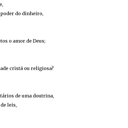
e,
poder do dinheiro,
tos o amor de Deus;
de cristã ou religiosa?
tários de uma doutrina,
de leis,