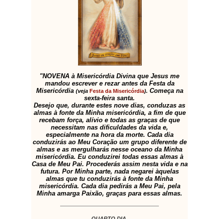
"NOVENA à Misericórdia Divina que Jesus me
mandou escrever e rezar antes da Festa da
Misericórdia
Começa na
(veja
Festa da Misericórdia
).
sexta-feira santa.
Desejo que, durante estes nove dias, conduzas as
almas à fonte da Minha misericórdia, a fim de que
recebam força, alívio e todas as graças de que
necessitam nas dificuldades da vida e,
especialmente na hora da morte. Cada dia
conduzirás ao Meu Coração um grupo diferente de
almas e as mergulharás nesse oceano da Minha
misericórdia. Eu conduzirei todas essas almas à
Casa de Meu Pai. Procederás assim nesta vida e na
futura. Por Minha parte, nada negarei àquelas
almas que tu conduzirás à fonte da Minha
misericórdia. Cada dia pedirás a Meu Pai, pela
Minha amarga Paixão, graças para essas almas.
QUARTO DIA