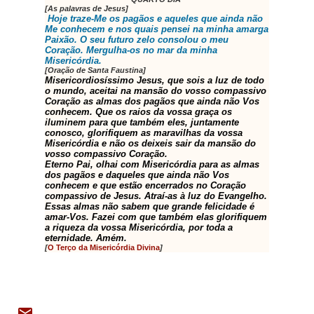
[As palavras de Jesus]
Hoje traze-Me os pagãos e aqueles que ainda não
Me conhecem e nos quais pensei na minha amarga
Paixão. O seu futuro zelo consolou o meu
Coração. Mergulha-os no mar da minha
Misericórdia.
[Oração de Santa Faustina]
Misericordiosíssimo Jesus, que sois a luz de todo
o mundo, aceitai na mansão do vosso compassivo
Coração as almas dos pagãos que ainda não Vos
conhecem. Que os raios da vossa graça os
iluminem para que também eles, juntamente
conosco, glorifiquem as maravilhas da vossa
Misericórdia e não os deixeis sair da mansão do
vosso compassivo Coração.
Eterno Pai, olhai com Misericórdia para as almas
dos pagãos e daqueles que ainda não Vos
conhecem e que estão encerrados no Coração
compassivo de Jesus. Atraí-as à luz do Evangelho.
Essas almas não sabem que grande felicidade é
amar-Vos. Fazei com que também elas glorifiquem
a riqueza da vossa Misericórdia, por toda a
eternidade. Amém.
[
O Terço da Misericórdia Divina
]