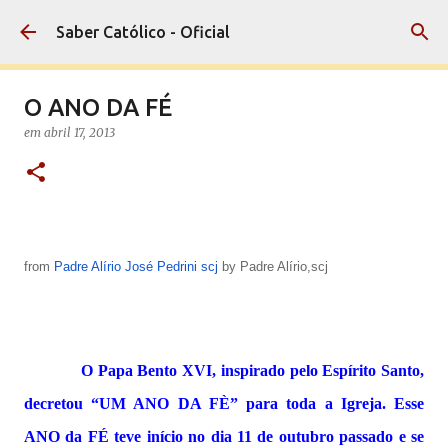
Pular para o conteúdo principal
Saber Católico - Oficial
O ANO DA FÉ
em
abril 17, 2013
from
Padre Alírio José Pedrini scj
by
Padre Alírio,scj
O Papa Bento XVI, inspirado pelo Espírito Santo,
decretou “UM ANO DA FÈ” para toda a Igreja. Esse
ANO da FÉ teve início no dia 11 de outubro passado e se