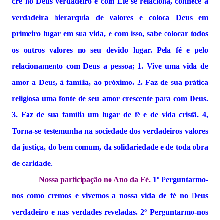
crê no Deus verdadeiro e com Ele se relaciona, conhece a
verdadeira hierarquia de valores e coloca Deus em
primeiro lugar em sua vida, e com isso, sabe colocar todos
os outros valores no seu devido lugar. Pela fé e pelo
relacionamento com Deus a pessoa; 1. Vive uma vida de
amor a Deus, à família, ao próximo. 2. Faz de sua prática
religiosa uma fonte de seu amor crescente para com Deus.
3. Faz de sua família um lugar de fé e de vida cristã. 4,
Torna-se testemunha na sociedade dos verdadeiros valores
da justiça, do bem comum, da solidariedade e de toda obra
de caridade.
Nossa participação no Ano da Fé.
1º Perguntarmo-
nos como cremos e vivemos a nossa vida de fé no Deus
verdadeiro e nas verdades reveladas. 2º Perguntarmo-nos