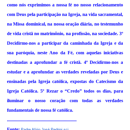
como nós exprimimos a nossa fé no nosso relacionamento
com Deus pela participação na Igreja, na vida sacramental,
na Missa dominical, na nossa oração diária, no testemunho
de vida cristã no matrimônio, na profissão, na sociedade. 3º
Decidirmo-nos a participar da caminhada da Igreja e da
sua paróquia, neste Ano da Fé, com aquelas iniciativas
destinadas a aprofundar a fé cristã. 4º Decidirmo-nos a
estudar e a aprofundar as verdades reveladas por Deus e
ensinadas pela Igreja católica, expostas do Catecismo da
Igreja Católica. 5º Rezar o “Credo” todos os dias, para
iluminar o nosso coração com todas as verdades
fundamentais de nossa fé católica.
............................................................
Fonte:
Padre Alírio José Pedrini sc
j