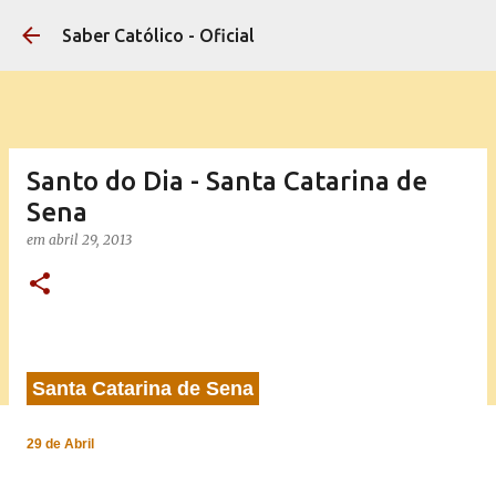
Pular para o conteúdo principal
Saber Católico - Oficial
Santo do Dia - Santa Catarina de
Sena
em
abril 29, 2013
Santa Catarina de Sena
29 de Abril