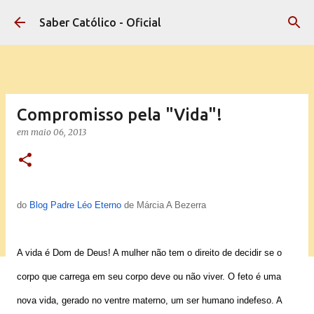
Pular para o conteúdo principal
Saber Católico - Oficial
Compromisso pela "Vida"!
em
maio 06, 2013
do
Blog Padre Léo Eterno
de
Márcia A Bezerra
A vida é Dom de Deus! A mulher não tem o direito de decidir se o
corpo que carrega em seu corpo deve ou não viver. O feto é uma
nova vida, gerado no ventre materno, um ser humano indefeso. A