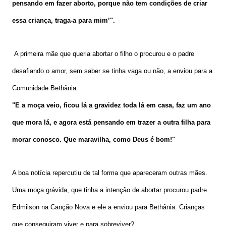
pensando em fazer aborto, porque não tem condições de criar
essa criança, traga-a para mim’".
A primeira mãe que queria abortar o filho o procurou e o padre
desafiando o amor, sem saber se tinha vaga ou não, a enviou para a
Comunidade Bethânia.
"E a moça veio, ficou lá a gravidez toda lá em casa, faz um ano
que mora lá, e agora está pensando em trazer a outra filha para
morar conosco. Que maravilha, como Deus é bom!"
A boa notícia repercutiu de tal forma que apareceram outras mães.
Uma moça grávida, que tinha a intenção de abortar procurou padre
Edmilson na Canção Nova e ele a enviou para Bethânia. Crianças
que conseguiram viver e para sobreviver?