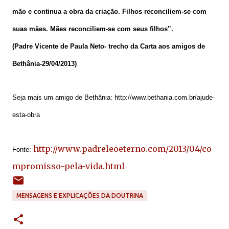
mão e continua a obra da criação. Filhos reconciliem-se com
suas mães. Mães reconciliem-se com seus filhos”.
(Padre Vicente de Paula Neto- trecho da Carta aos amigos de
Bethânia-29/04/2013)
Seja mais um amigo de Bethânia: http://www.bethania.com.br/ajude-
esta-obra
http://www.padreleoeterno.com/2013/04/co
Fonte:
mpromisso-pela-vida.html
MENSAGENS E EXPLICAÇÕES DA DOUTRINA