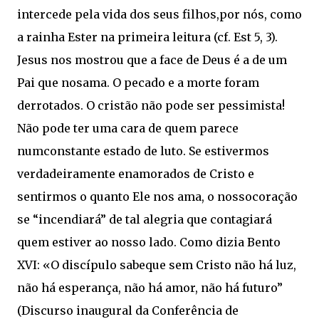
intercede pela vida dos seus filhos,por nós, como
a rainha Ester na primeira leitura (cf. Est 5, 3).
Jesus nos mostrou que a face de Deus é a de um
Pai que nosama. O pecado e a morte foram
derrotados. O cristão não pode ser pessimista!
Não pode ter uma cara de quem parece
numconstante estado de luto. Se estivermos
verdadeiramente enamorados de Cristo e
sentirmos o quanto Ele nos ama, o nossocoração
se “incendiará” de tal alegria que contagiará
quem estiver ao nosso lado. Como dizia Bento
XVI: «O discípulo sabeque sem Cristo não há luz,
não há esperança, não há amor, não há futuro”
(Discurso inaugural da Conferência de