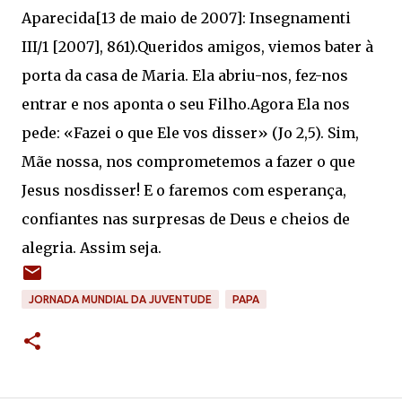
Aparecida[13 de maio de 2007]: Insegnamenti
III/1 [2007], 861).Queridos amigos, viemos bater à
porta da casa de Maria. Ela abriu-nos, fez-nos
entrar e nos aponta o seu Filho.Agora Ela nos
pede: «Fazei o que Ele vos disser» (Jo 2,5). Sim,
Mãe nossa, nos comprometemos a fazer o que
Jesus nosdisser! E o faremos com esperança,
confiantes nas surpresas de Deus e cheios de
alegria. Assim seja.
JORNADA MUNDIAL DA JUVENTUDE
PAPA