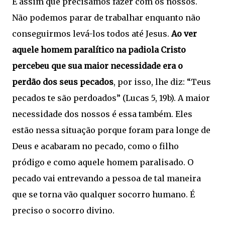
É assim que precisamos fazer com os nossos.
Não podemos parar de trabalhar enquanto não
conseguirmos levá-los todos até Jesus.
Ao ver
aquele homem paralítico na padiola Cristo
percebeu que sua maior necessidade era o
perdão dos seus pecados
, por isso, lhe diz: “Teus
pecados te são perdoados” (Lucas 5, 19b). A maior
necessidade dos nossos é essa também. Eles
estão nessa situação porque foram para longe de
Deus e acabaram no pecado, como o filho
pródigo e como aquele homem paralisado. O
pecado vai entrevando a pessoa de tal maneira
que se torna vão qualquer socorro humano. É
preciso o socorro divino.