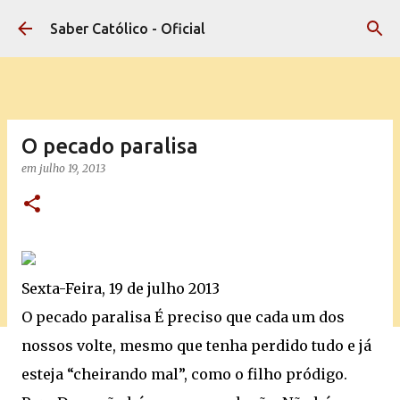
Pular para o conteúdo principal
Saber Católico - Oficial
O pecado paralisa
em
julho 19, 2013
Sexta-Feira, 19 de julho 2013
O pecado paralisa
É preciso que cada um dos
nossos volte, mesmo que tenha perdido tudo e já
esteja “cheirando mal”, como o filho pródigo.