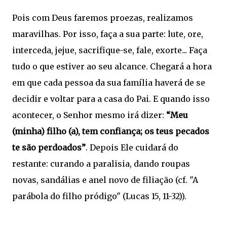
Pois com Deus faremos proezas, realizamos
maravilhas. Por isso, faça a sua parte: lute, ore,
interceda, jejue, sacrifique-se, fale, exorte... Faça
tudo o que estiver ao seu alcance. Chegará a hora
em que cada pessoa da sua família haverá de se
decidir e voltar para a casa do Pai. E quando isso
acontecer, o Senhor mesmo irá dizer:
“Meu
(minha) filho (a), tem confiança; os teus pecados
te são perdoados”
. Depois Ele cuidará do
restante: curando a paralisia, dando roupas
novas, sandálias e anel novo de filiação (cf. "A
parábola do filho pródigo" (Lucas 15, 11-32)).