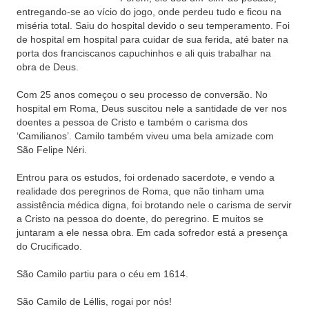
entregando-se ao vício do jogo, onde perdeu tudo e ficou na
miséria total. Saiu do hospital devido o seu temperamento. Foi
de hospital em hospital para cuidar de sua ferida, até bater na
porta dos franciscanos capuchinhos e ali quis trabalhar na
obra de Deus.
Com 25 anos começou o seu processo de conversão. No
hospital em Roma, Deus suscitou nele a santidade de ver nos
doentes a pessoa de Cristo e também o carisma dos
‘Camilianos’. Camilo também viveu uma bela amizade com
São Felipe Néri.
Entrou para os estudos, foi ordenado sacerdote, e vendo a
realidade dos peregrinos de Roma, que não tinham uma
assistência médica digna, foi brotando nele o carisma de servir
a Cristo na pessoa do doente, do peregrino. E muitos se
juntaram a ele nessa obra. Em cada sofredor está a presença
do Crucificado.
São Camilo partiu para o céu em 1614.
São Camilo de Léllis, rogai por nós!