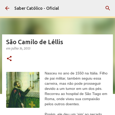
Pular para o conteúdo principal
Saber Católico - Oficial
São Camilo de Léllis
em
julho 14, 2013
Nasceu no ano de 1550 na Itália. Filho
de pai militar, também seguiu essa
carreira, mas não pode prosseguir
devido a um tumor em um dos pés.
Recorreu ao hospital de São Tiago em
Roma, onde viveu sua compaixão
pelos outros doentes.
Porém, ele deu um ‘sim’ ao pecado,