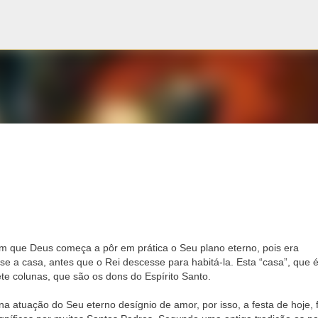
Pular para o conteúdo principal
a
 que Deus começa a pôr em prática o Seu plano eterno, pois era
se a casa, antes que o Rei descesse para habitá-la. Esta “casa”, que 
ete colunas, que são os dons do Espírito Santo.
a atuação do Seu eterno desígnio de amor, por isso, a festa de hoje, f