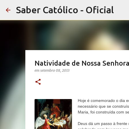
Saber Católico - Oficial
Natividade de Nossa Senhor
em
setembro 08, 2013
Hoje é comemorado o dia em
necessário que se construís
Maria, foi construída com s
Deus dá um passo à frente n