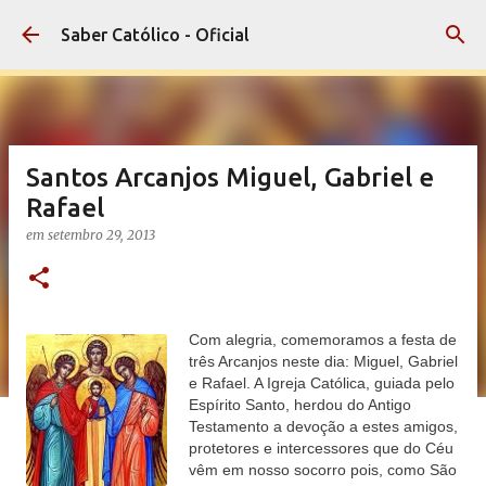
Pular para o conteúdo principal
Saber Católico - Oficial
Santos Arcanjos Miguel, Gabriel e
Rafael
em
setembro 29, 2013
Com alegria, comemoramos a festa de
três Arcanjos neste dia: Miguel, Gabriel
e Rafael. A Igreja Católica, guiada pelo
Espírito Santo, herdou do Antigo
Testamento a devoção a estes amigos,
protetores e intercessores que do Céu
vêm em nosso socorro pois, como São