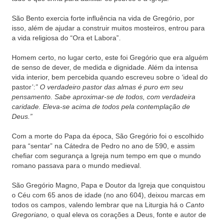
São Bento exercia forte influência na vida de Gregório, por
isso, além de ajudar a construir muitos mosteiros, entrou para
a vida religiosa do “Ora et Labora”.
Homem certo, no lugar certo, este foi Gregório que era alguém
de senso de dever, de medida e dignidade. Além da intensa
vida interior, bem percebida quando escreveu sobre o ‘ideal do
pastor’:
” O verdadeiro pastor das almas é puro em seu
pensamento. Sabe aproximar-se de todos, com verdadeira
caridade. Eleva-se acima de todos pela contemplação de
Deus.”
Com a morte do Papa da época, São Gregório foi o escolhido
para “sentar” na Cátedra de Pedro no ano de 590, e assim
chefiar com segurança a Igreja num tempo em que o mundo
romano passava para o mundo medieval.
São Gregório Magno, Papa e Doutor da Igreja que conquistou
o Céu com 65 anos de idade (no ano 604), deixou marcas em
todos os campos, valendo lembrar que na Liturgia há o
Canto
Gregoriano,
o qual eleva os corações a Deus, fonte e autor de