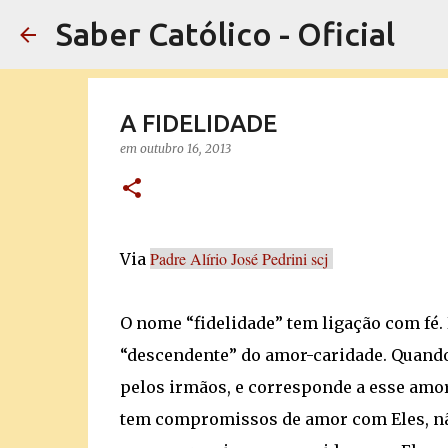
Saber Católico - Oficial
A FIDELIDADE
em
outubro 16, 2013
Padre Alírio José Pedrini scj
Via
O nome “fidelidade” tem ligação com fé. D
“descendente” do amor-caridade. Quand
pelos irmãos, e corresponde a esse amor
tem compromissos de amor com Eles, nã