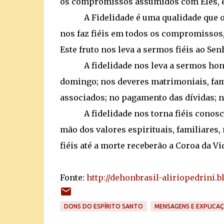
os compromissos assumidos com Eles, e p
A Fidelidade é uma qualidade que o Es
nos faz fiéis em todos os compromissos
Este fruto nos leva a sermos fiéis ao Se
A fidelidade nos leva a sermos honesto
domingo; nos deveres matrimoniais, fam
associados; no pagamento das dívidas; n
A fidelidade nos torna fiéis conosco
mão dos valores espirituais, familiares
fiéis até a morte receberão a Coroa da Vid
Fonte:
http://dehonbrasil-aliriopedrini.b
DONS DO ESPÍRITO SANTO
MENSAGENS E EXPLICA