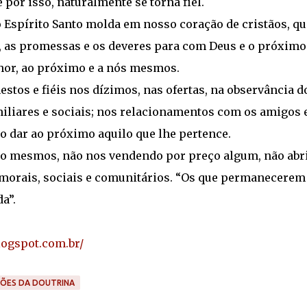
or isso, naturalmente se torna fiel.
pírito Santo molda em nosso coração de cristãos, qu
, as promessas e os deveres para com Deus e o próximo
nhor, ao próximo e a nós mesmos.
s e fiéis nos dízimos, nas ofertas, na observância d
iliares e sociais; nos relacionamentos com os amigos 
o dar ao próximo aquilo que lhe pertence.
 mesmos, não nos vendendo por preço algum, não abr
, morais, sociais e comunitários. “Os que permanecerem
a”.
logspot.com.br/
ÇÕES DA DOUTRINA