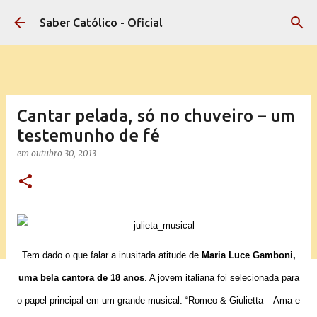
Pular para o conteúdo principal
Saber Católico - Oficial
Cantar pelada, só no chuveiro – um
testemunho de fé
em
outubro 30, 2013
Tem dado o que falar a inusitada atitude de
Maria Luce Gamboni,
uma bela cantora de 18 anos
. A jovem italiana foi selecionada para
o papel principal em um grande musical: “Romeo & Giulietta – Ama e