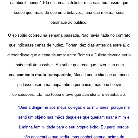
cambia il mondo”. Ela encarnaria Julieta, mas saiu fora assim que
soube que, mais do que uma bela voz, teria que mostrar seus
paranauê ao público.
O episódio ocorreu na semana passada. Não havia nada no contrato
que indicasse cenas de nudez. Porém, dez dias antes da estreia, o
diretor disse que a cena de amor entre Romeu e Julieta deveria ser o
mais realista possível. Ao saber que teria que fazer isso com
uma
camisola muito transparente
, Maria Luce pediu que ao menos
pudesse usar uma roupa íntima por baixo, mas não houve
concessões. Ela não topou e teve que abandonar o espetáculo.
“Queria dirigir-me aos meus colegas e às mulheres, porque me
senti um objeto nas mãos daqueles que queriam usar a mim e
à minha feminilidade para o seu próprio êxito. Eu perdi porque
não consegui o que pedia, mas ganhei porque, acima do