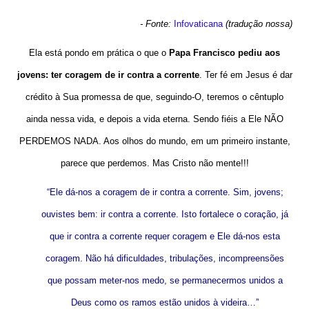
- Fonte:
Infovaticana
(tradução nossa)
Ela está pondo em prática o que o
Papa Francisco pediu aos
jovens:
ter coragem de ir contra a corrente
. Ter fé em Jesus é dar
crédito à Sua promessa de que, seguindo-O, teremos o cêntuplo
ainda nessa vida, e depois a vida eterna. Sendo fiéis a Ele NÃO
PERDEMOS NADA. Aos olhos do mundo, em um primeiro instante,
parece que perdemos. Mas Cristo não mente!!!
“Ele dá-nos a coragem de ir contra a corrente. Sim, jovens;
ouvistes bem: ir contra a corrente. Isto fortalece o coração, já
que ir contra a corrente requer coragem e Ele dá-nos esta
coragem. Não há dificuldades, tribulações, incompreensões
que possam meter-nos medo, se permanecermos unidos a
Deus como os ramos estão unidos à videira…”