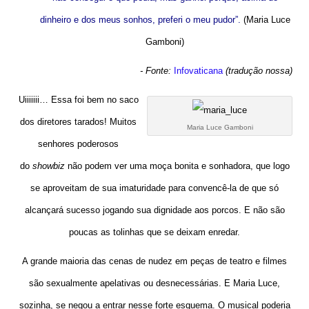
dinheiro e dos meus sonhos, preferi o meu pudor”.
(Maria Luce
Gamboni)
- Fonte:
Infovaticana
(tradução nossa)
Uiiiiiii… Essa foi bem no saco
dos diretores tarados! Muitos
Maria Luce Gamboni
senhores poderosos
do
showbiz
não podem ver uma moça bonita e sonhadora, que logo
se aproveitam de sua imaturidade para convencê-la de que só
alcançará sucesso jogando sua dignidade aos porcos. E não são
poucas as tolinhas que se deixam enredar.
A grande maioria das cenas de nudez em peças de teatro e filmes
são sexualmente apelativas ou desnecessárias. E Maria Luce,
sozinha, se negou a entrar nesse forte esquema. O musical poderia