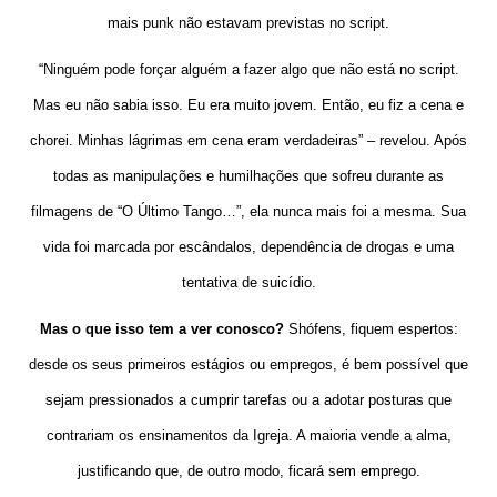
mais punk não estavam previstas no script.
“Ninguém pode forçar alguém a fazer algo que não está no script.
Mas eu não sabia isso. Eu era muito jovem. Então, eu fiz a cena e
chorei. Minhas lágrimas em cena eram verdadeiras” – revelou. Após
todas as manipulações e humilhações que sofreu durante as
filmagens de “O Último Tango…”, ela nunca mais foi a mesma. Sua
vida foi marcada por escândalos, dependência de drogas e uma
tentativa de suicídio.
Mas o que isso tem a ver conosco?
Shófens, fiquem espertos:
desde os seus primeiros estágios ou empregos, é bem possível que
sejam pressionados a cumprir tarefas ou a adotar posturas que
contrariam os ensinamentos da Igreja. A maioria vende a alma,
justificando que, de outro modo, ficará sem emprego.