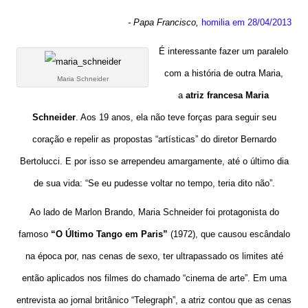
- Papa Francisco,
homilia em 28/04/2013
É interessante fazer um paralelo
com a história de outra Maria,
Maria Schneider
a
atriz francesa Maria
Schneider
. Aos 19 anos, ela não teve forças para seguir seu
coração e repelir as propostas “artísticas” do diretor Bernardo
Bertolucci. E por isso se arrependeu amargamente, até o último dia
de sua vida: “Se eu pudesse voltar no tempo, teria dito não”.
Ao lado de Marlon Brando, Maria Schneider foi protagonista do
famoso
“O Último Tango em Paris”
(1972), que causou escândalo
na época por, nas cenas de sexo, ter ultrapassado os limites até
então aplicados nos filmes do chamado “cinema de arte”. Em uma
entrevista ao jornal britânico “Telegraph”, a atriz contou que as cenas