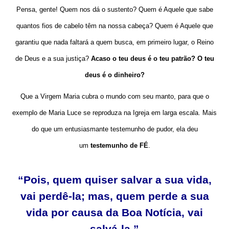
Pensa, gente! Quem nos dá o sustento? Quem é Aquele que sabe
quantos fios de cabelo têm na nossa cabeça? Quem é Aquele que
garantiu que nada faltará a quem busca, em primeiro lugar, o Reino
de Deus e a sua justiça?
Acaso o teu deus é o teu patrão? O teu
deus é o dinheiro?
Que a Virgem Maria cubra o mundo com seu manto, para que o
exemplo de Maria Luce se reproduza na Igreja em larga escala. Mais
do que um entusiasmante testemunho de pudor, ela deu
um
testemunho de FÉ
.
“Pois, quem quiser salvar a sua vida,
vai perdê-la; mas, quem perde a sua
vida por causa da Boa Notícia, vai
salvá-la.”