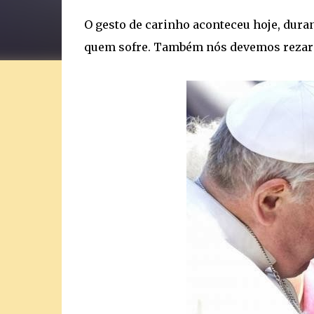
O gesto de carinho aconteceu hoje, duran
quem sofre. Também nós devemos rezar p