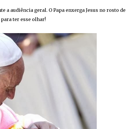
te a audiência geral. O Papa enxerga Jesus no rosto de
ara ter esse olhar!