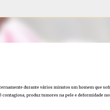
Pular para o conteúdo principal
u ternamente durante vários minutos um homem que sof
é contagiosa, produz tumores na pele e deformidade no