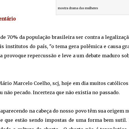
mostra drama das mulheres
entário
 de 70% da população brasileira ser contra a legalizaç
s institutos do país, "o tema gera polêmica e causa g
obra provoque repercussão e leve a um debate maduro so
Mário Marcelo Coelho, scj, hoje em dia muitos católico
ou não pecado. Incerteza que não existia no passado.
ão aparecendo na cabeça do nosso povo têm sua origem 
 e que estão sendo impostas de uma forma bem sutil. 