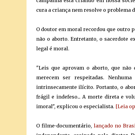
campanha está criando em nossa socieda
cura a criança nem resolve o problema da
O doutor em moral recordou que outro p
não o aborto. Entretanto, o sacerdote 
legal é moral.
"Leis que aprovam o aborto, que não 
merecem ser respeitadas. Nenhuma l
intrinsecamente ilícito. Portanto, o a
frágil e indefeso... A morte direta e 
imoral", explicou o especialista.
[Leia op
O filme-documentário,
lançado no Bras