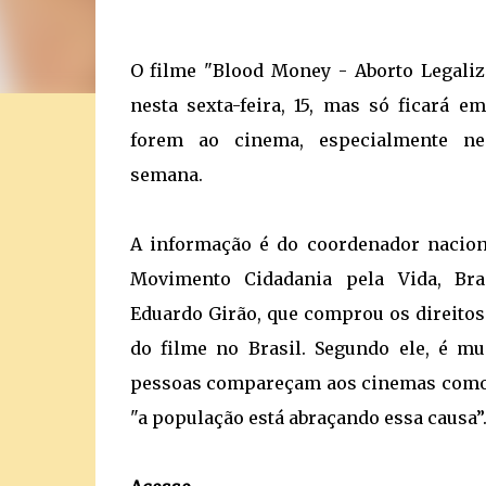
O filme "Blood Money - Aborto Legaliza
nesta sexta-feira, 15, mas só ficará e
forem ao cinema, especialmente ne
semana.
A informação é do coordenador nacio
Movimento Cidadania pela Vida, Bra
Eduardo Girão, que comprou os direitos
do filme no Brasil. Segundo ele, é mu
pessoas compareçam aos cinemas como
"a população está abraçando essa causa”