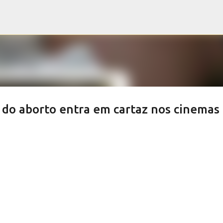
Pular para o conteúdo principal
 do aborto entra em cartaz nos cinemas