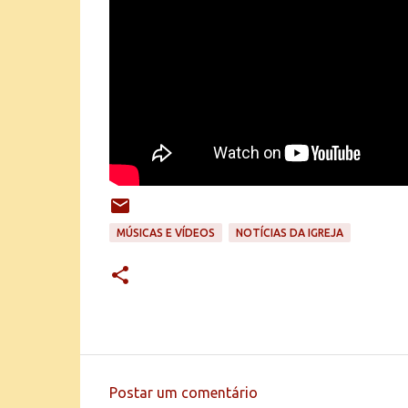
MÚSICAS E VÍDEOS
NOTÍCIAS DA IGREJA
Postar um comentário