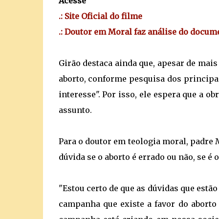
Acesse
.: Site Oficial do filme
.: Doutor em Moral faz análise do docum
Girão destaca ainda que, apesar de mais
aborto, conforme pesquisa dos principai
interesse". Por isso, ele espera que a 
assunto.
Para o doutor em teologia moral, padre 
dúvida se o aborto é errado ou não, se é 
"Estou certo de que as dúvidas que est
campanha que existe a favor do aborto