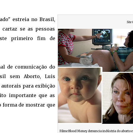
do" estreia no Brasil,
Site 
m cartaz se as pessoas
ste primeiro fim de
nal de comunicação do
sil sem Aborto, Luis
 autorais para exibição
ito importante que as
 forma de mostrar que
.
Filme Blood Money denuncia indústria do aborto e