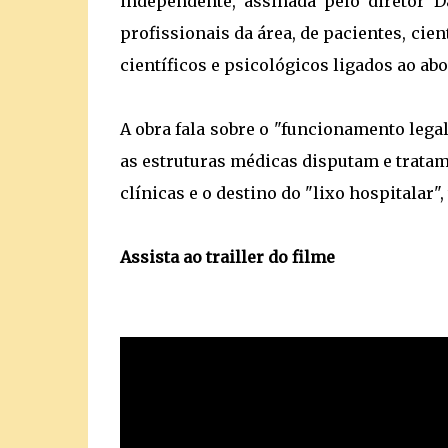
independente, assinada pelo diretor 
profissionais da área, de pacientes, cie
científicos e psicológicos ligados ao abo
A obra fala sobre o "funcionamento lega
as estruturas médicas disputam e tratam
clínicas e o destino do "lixo hospitalar",
Assista ao trailler do filme