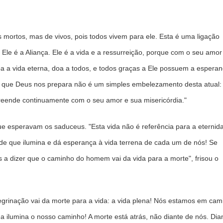
 mortos, mas de vivos, pois todos vivem para ele. Esta é uma ligação
 Ele é a Aliança. Ele é a vida e a ressurreição, porque com o seu amor
a a vida eterna, doa a todos, e todos graças a Ele possuem a espera
a que Deus nos prepara não é um simples embelezamento desta atual: 
eende continuamente com o seu amor e sua misericórdia."
ue esperavam os saduceus. "Esta vida não é referência para a eternid
ade que ilumina e dá esperança à vida terrena de cada um de nós! Se
 dizer que o caminho do homem vai da vida para a morte", frisou o
egrinação vai da morte para a vida: a vida plena! Nós estamos em cam
a ilumina o nosso caminho! A morte está atrás, não diante de nós. Dia