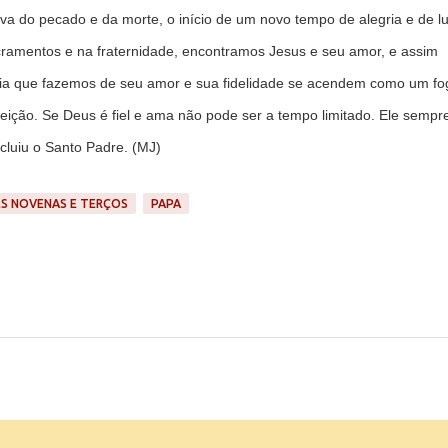
tiva do pecado e da morte, o início de um novo tempo de alegria e de l
acramentos e na fraternidade, encontramos Jesus e seu amor, e assim
cia que fazemos de seu amor e sua fidelidade se acendem como um fo
ição. Se Deus é fiel e ama não pode ser a tempo limitado. Ele sempr
luiu o Santo Padre. (MJ)
S NOVENAS E TERÇOS
PAPA