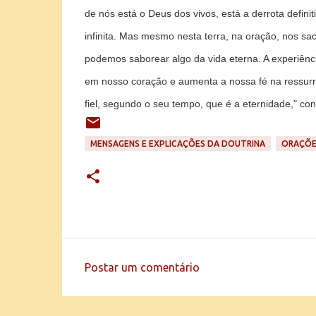
de nós está o Deus dos vivos, está a derrota defini
infinita. Mas mesmo nesta terra, na oração, nos s
podemos saborear algo da vida eterna. A experiên
em nosso coração e aumenta a nossa fé na ressurre
fiel, segundo o seu tempo, que é a eternidade,"
conc
MENSAGENS E EXPLICAÇÕES DA DOUTRINA
ORAÇÕE
Postar um comentário
C
o