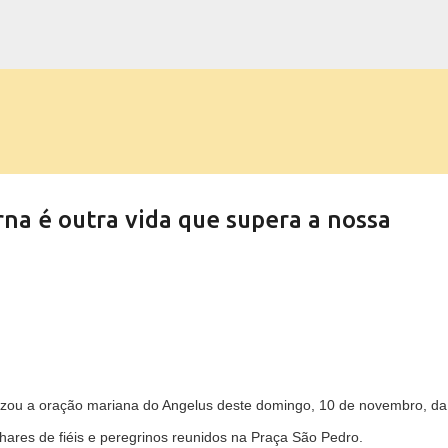
Pular para o conteúdo principal
rna é outra vida que supera a nossa
ezou a oração mariana do Angelus deste domingo, 10 de novembro, da
ilhares de fiéis e peregrinos reunidos na Praça São Pedro.