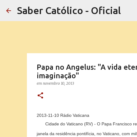
Saber Católico - Oficial
Papa no Angelus: "A vida ete
imaginação"
em
novembro 10, 2013
2013-11-10 Rádio Vaticana
Cidade do Vaticano (RV)
- O Papa Francisco r
janela da residência pontifícia, no Vaticano, com m