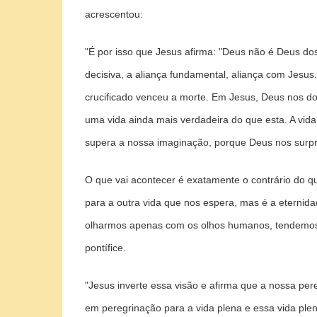
acrescentou:
"É por isso que Jesus afirma: "Deus não é Deus dos
decisiva, a aliança fundamental, aliança com Jesus.
crucificado venceu a morte. Em Jesus, Deus nos do
uma vida ainda mais verdadeira do que esta. A vid
supera a nossa imaginação, porque Deus nos surpr
O que vai acontecer é exatamente o contrário do q
para a outra vida que nos espera, mas é a eternid
olharmos apenas com os olhos humanos, tendemos a
pontífice.
"Jesus inverte essa visão e afirma que a nossa per
em peregrinação para a vida plena e essa vida plen