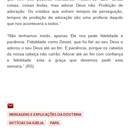
coisas, coisas lindas, mas adorar Deus não. Proibição de
adoração. Os cristãos que sofrem tempos de perseguição,
tempos de proibição de adoração são uma profecia daquilo
que nos acontecerá a todos.”
“Não tenhamos medo, apenas Ele nos pede fidelidade e
paciência. Fidelidade como Daniel, que foi fiel ao seu Deus e
adorou o seu Deus até ao fim. E paciência, porque os cabelos
da nossa cabeça não caírão. Adorar até ao fim com confiança
e fidelidade: esta a graça que devemos pedir esta
semana.”
(RS)
MENSAGENS E EXPLICAÇÕES DA DOUTRINA
NOTÍCIAS DA IGREJA
PAPA