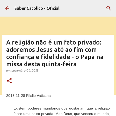
Pular para o conteúdo principal
Saber Católico - Oficial
A religião não é um fato privado:
adoremos Jesus até ao fim com
confiança e fidelidade - o Papa na
missa desta quinta-feira
em
dezembro 04, 2013
2013-11-28 Rádio Vaticana
Existem poderes mundanos que gostariam que a religião
fosse uma coisa privada. Mas Deus, que venceu o mundo,