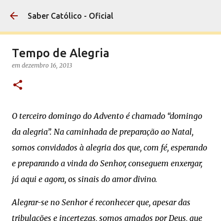
Pular para o conteúdo princip
Saber Católico - Oficial
Tempo de Alegria
em
dezembro 16, 2013
O terceiro domingo do Advento é chamado “domingo
da alegria”. Na caminhada de preparação ao Natal,
somos convidados à alegria dos que, com fé, esperando
e preparando a vinda do Senhor, conseguem enxergar,
já aqui e agora, os sinais do amor divino.
Alegrar-se no Senhor é reconhecer que, apesar das
tribulações e incertezas, somos amados por Deus, que