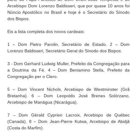
Arcebispo Dom Lorenzo Baldisseri, que por quase 10 anos foi
Núncio Apostólico no Brasil e hoje é o Secretário do Sínodo
dos Bispos.
Eis a lista completa dos novos cardeais:
1 – Dom Pietro Parolin, Secretário de Estado. 2 – Dom
Lorenzo Baldisseri, Secretário Geral do Sínodo dos Bispos.
3 - Dom Gerhard Ludwig Muller, Prefeito da Congregação para
a Doutrina da Fé. 4 – Dom Beniamino Stella, Prefeito da
Congregação per o Clero.
5 – Dom Vincent Nichols, Arcebispo de Westminster (Grã
Bretanha). 6 – Dom Leopoldo José Brenes Solórzano,
Arcebispo de Manágua (Nicarágua).
7 – Dom Gérald Cyprien Lacroix, Arcebispo de Québec
(Canadá). 8 – Dom Jean-Pierre Kutwa, Arcebispo de Abidjã
(Costa do Marfim).