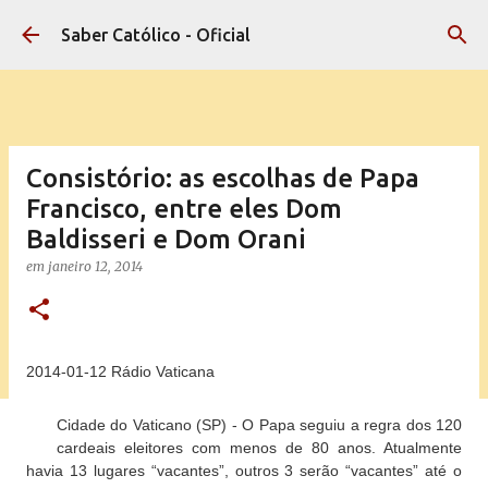
Pular para o conteúdo principal
Saber Católico - Oficial
Consistório: as escolhas de Papa
Francisco, entre eles Dom
Baldisseri e Dom Orani
em
janeiro 12, 2014
2014-01-12 Rádio Vaticana
Cidade do Vaticano (SP)
- O Papa seguiu a regra dos 120
cardeais eleitores com menos de 80 anos. Atualmente
havia 13 lugares “vacantes”, outros 3 serão “vacantes” até o