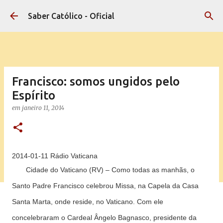
Pular para o conteúdo principal
Saber Católico - Oficial
Francisco: somos ungidos pelo
Espírito
em
janeiro 11, 2014
2014-01-11 Rádio Vaticana
Cidade do Vaticano (RV)
– Como todas as manhãs, o
Santo Padre Francisco celebrou Missa, na Capela da Casa
Santa Marta, onde reside, no Vaticano. Com ele
concelebraram o Cardeal Ângelo Bagnasco, presidente da