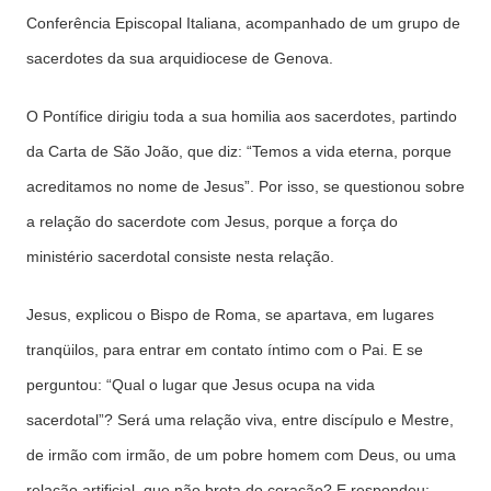
Conferência Episcopal Italiana, acompanhado de um grupo de
sacerdotes da sua arquidiocese de Genova.
O Pontífice dirigiu toda a sua homilia aos sacerdotes, partindo
da Carta de São João, que diz: “Temos a vida eterna, porque
acreditamos no nome de Jesus”. Por isso, se questionou sobre
a relação do sacerdote com Jesus, porque a força do
ministério sacerdotal consiste nesta relação.
Jesus, explicou o Bispo de Roma, se apartava, em lugares
tranqüilos, para entrar em contato íntimo com o Pai. E se
perguntou: “Qual o lugar que Jesus ocupa na vida
sacerdotal”? Será uma relação viva, entre discípulo e Mestre,
de irmão com irmão, de um pobre homem com Deus, ou uma
relação artificial, que não brota do coração? E respondeu: