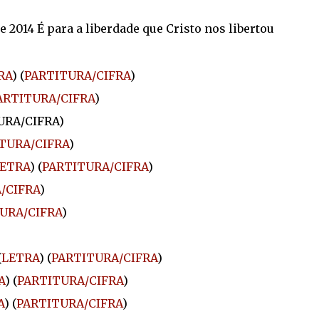
 2014 É para a liberdade que Cristo nos libertou
RA
) (
PARTITURA/CIFRA
)
ARTITURA/CIFRA
)
URA/CIFRA)
TURA/CIFRA
)
ETRA
) (
PARTITURA/CIFRA
)
/CIFRA
)
URA/CIFRA
)
(
LETRA
) (
PARTITURA/CIFRA
)
A
) (
PARTITURA/CIFRA
)
A
) (
PARTITURA/CIFRA
)