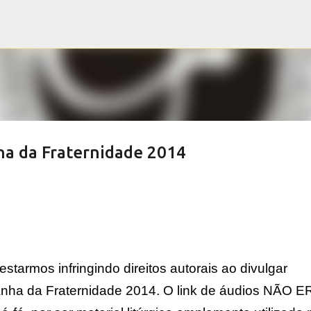
Pular para o conteúdo principal
ha da Fraternidade 2014
starmos infringindo direitos autorais ao divulgar
nha da Fraternidade 2014. O link de áudios NÃO E