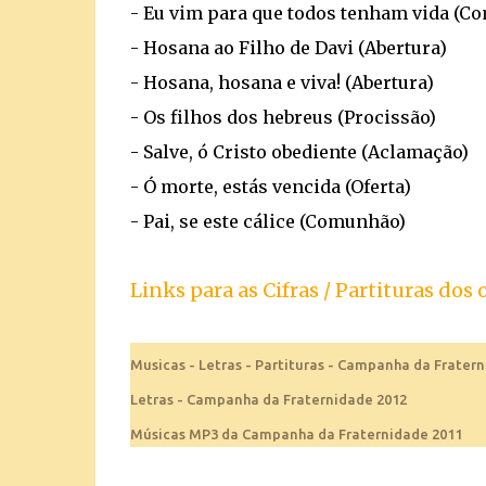
- Eu vim para que todos tenham vida (C
- Hosana ao Filho de Davi (Abertura)
- Hosana, hosana e viva! (Abertura)
- Os filhos dos hebreus (Procissão)
- Salve, ó Cristo obediente (Aclamação)
- Ó morte, estás vencida (Oferta)
- Pai, se este cálice (Comunhão)
Links para as Cifras / Partituras dos
Musicas - Letras - Partituras - Campanha da Frater
Letras - Campanha da Fraternidade 2012
Músicas MP3 da Campanha da Fraternidade 2011