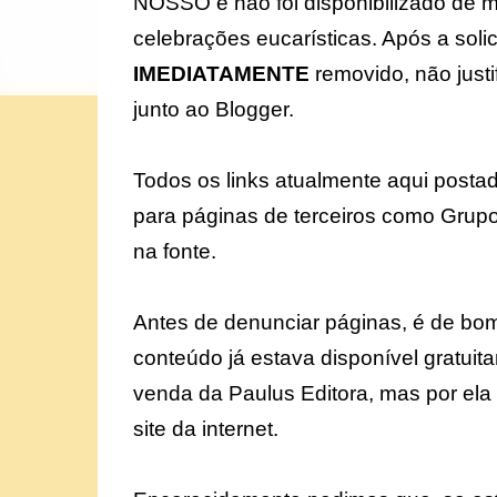
NOSSO e não foi disponibilizado de má-
celebrações eucarísticas. Após a solic
IMEDIATAMENTE
removido, não justi
junto ao Blogger.
Todos os links atualmente aqui postad
para páginas de terceiros como Grupoc
na fonte.
Antes de denunciar páginas, é de bom 
conteúdo já estava disponível gratuit
venda da Paulus Editora, mas por ela p
site da internet.