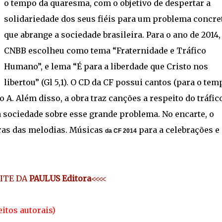
o tempo da quaresma, com o objetivo de despertar a
solidariedade dos seus fiéis para um problema concre
que abrange a sociedade brasileira. Para o ano de 2014,
CNBB escolheu como tema “Fraternidade e Tráfico
Humano”, e lema “É para a liberdade que Cristo nos
libertou” (Gl 5,1). O CD da CF possui cantos (para o tem
 A. Além disso, a obra traz canções a respeito do tráfic
 sociedade sobre esse grande problema. No encarte, o
uras das melodias. Músicas
para a celebrações e
da CF 2014
SITE DA
PAULUS Editora
<<<<
itos autorais)