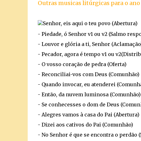
Outras musicas litúrgicas para o ano
Senhor, eis aqui o teu povo (Abertura)
- Piedade, ó Senhor v1 ou v2 (Salmo resp
- Louvor e glória a ti, Senhor (Aclamação
- Pecador, agora é tempo v1 ou v2(Distrib
- O vosso coração de pedra (Oferta)
- Reconciliai-vos com Deus (Comunhão)
- Quando invocar, eu atenderei (Comunh
- Então, da nuvem luminosa (Comunhão)
- Se conhecesses o dom de Deus (Comun
- Alegres vamos à casa do Pai (Abertura)
- Dizei aos cativos do Pai (Comunhão)
- No Senhor é que se encontra o perdão 