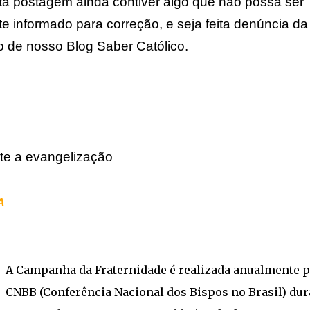
a postagem ainda contiver algo que não possa ser
e informado para correção, e seja feita denúncia da
ão de nosso Blog Saber Católico.
te a evangelização
A
A Campanha da Fraternidade é realizada anualmente p
CNBB (Conferência Nacional dos Bispos no Brasil) dur