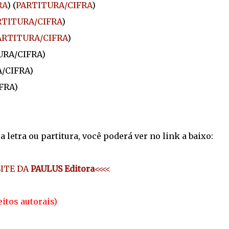
RA
) (
PARTITURA/CIFRA
)
RTITURA/CIFRA
)
ARTITURA/CIFRA
)
TURA/CIFRA)
A/CIFRA)
FRA)
letra ou partitura, você poderá ver no link a baixo:
SITE DA
PAULUS Editora
<<<<
itos autorais)