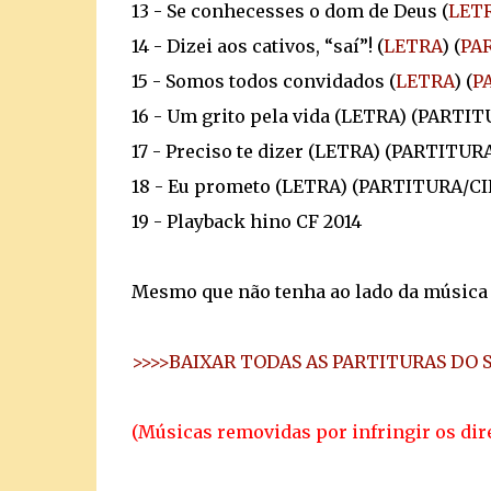
13 - Se conhecesses o dom de Deus (
LET
14 - Dizei aos cativos, “saí”! (
LETRA
) (
PA
15 - Somos todos convidados (
LETRA
) (
P
16 - Um grito pela vida (LETRA) (PARTI
17 - Preciso te dizer (LETRA) (PARTITUR
18 - Eu prometo (LETRA) (PARTITURA/CI
19 - Playback hino CF 2014
Mesmo que não tenha ao lado da música a 
>>>>BAIXAR TODAS AS PARTITURAS DO 
(Músicas removidas por infringir os dire