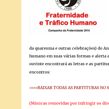
da quaresma e outras celebrações) do Ano
humano em suas várias formas e alerta a
ouvinte encontrará as letras e as partit
encontros:
>>>>BAIXAR TODAS AS PARTITURAS NO 
(Músicas removidas por infringir os dire