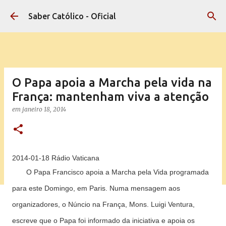
Pular para o conteúdo principal
Saber Católico - Oficial
O Papa apoia a Marcha pela vida na
França: mantenham viva a atenção
em
janeiro 18, 2014
2014-01-18 Rádio Vaticana
O Papa Francisco apoia a Marcha pela Vida programada
para este Domingo, em Paris. Numa mensagem aos
organizadores, o Núncio na França, Mons. Luigi Ventura,
escreve que o Papa foi informado da iniciativa e apoia os