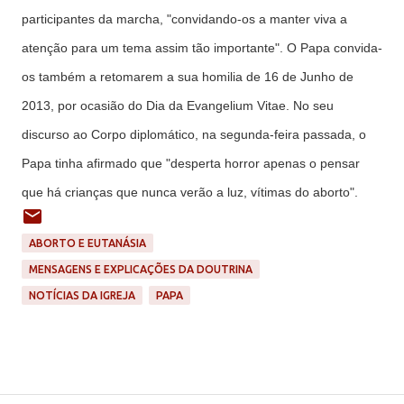
participantes da marcha, "convidando-os a manter viva a
atenção para um tema assim tão importante". O Papa convida-
os também a retomarem a sua homilia de 16 de Junho de
2013, por ocasião do Dia da
Evangelium Vitae.
No seu
discurso ao Corpo diplomático, na segunda-feira passada, o
Papa tinha afirmado que "desperta horror apenas o pensar
que há crianças que nunca verão a luz, vítimas do aborto".
ABORTO E EUTANÁSIA
MENSAGENS E EXPLICAÇÕES DA DOUTRINA
NOTÍCIAS DA IGREJA
PAPA