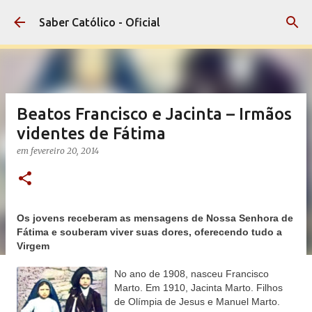
Pular para o conteúdo principal
Saber Católico - Oficial
Beatos Francisco e Jacinta – Irmãos
videntes de Fátima
em
fevereiro 20, 2014
Os jovens receberam as mensagens de Nossa Senhora de
Fátima e souberam viver suas dores, oferecendo tudo a
Virgem
No ano de 1908, nasceu Francisco
Marto. Em 1910, Jacinta Marto. Filhos
de Olímpia de Jesus e Manuel Marto.