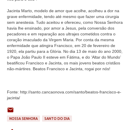
Jacinta Marto, modelo de amor que acolhe, acolheu a dor na
grave enfermidade, tendo até mesmo que fazer uma cirurgia
sem anestesia. Tudo aceitou e ofereceu, como Nossa Senhora
havia lhe ensinado, por amor a Jesus, pela conversão dos
pecadores e em reparação aos ultrajes cometidos contra o
coração imaculado da Virgem Maria. Por conta da mesma
enfermidade que atingira Francisco, em 20 de fevereiro de
1920, ela partiu para a Glória. No dia 13 de maio do ano 2000,
o Papa João Paulo II esteve em Fátima, e do ‘Altar do Mundo’
beatificou Francisco e Jacinta, os mais jovens beatos cristãos
não-mártires. Beatos Francisco e Jacinta, rogai por nós!
Fonte: http://santo.cancaonova.com/santo/beatos-francisco-e-
jacinta/
NOSSA SENHORA
SANTO DO DIA