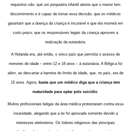
requisitos são: que um psiquiatra infantil ateste que o menor tem
discernimento e é capaz de tomar essa decisão; que os médicos
garantam que a doença da criança é incurável e que ela morrerá em
curto prazo; que os responsáveis legais da criança aprovem a
realização da eutanásia.
A Holanda era, até então, o único país que permitia o acesso de
menores de idade – entre 12 e 18 anos – à eutanásia. A Bélgica foi
além, ao descartar a barreira do limite de idade, que, no país, era de
15 anos. Agora,
basta que um médico diga que a criança tem
maturidade para optar pelo suicídio
.
Muitos profissionais belgas da área médica protestaram contra essa
insanidade, alegando que a lei foi aprovada somente devido a
interesses eleitoreiros. Os líderes religiosos das principais