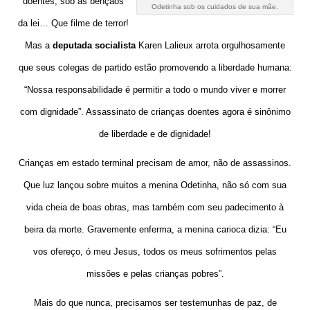
doentes, sob as bênçãos
Odetinha sob os cuidados de sua mãe.
da lei… Que filme de terror!
Mas a
deputada socialista
Karen Lalieux arrota orgulhosamente
que seus colegas de partido estão promovendo a liberdade humana:
“Nossa responsabilidade é permitir a todo o mundo viver e morrer
com dignidade”. Assassinato de crianças doentes agora é sinônimo
de liberdade e de dignidade!
Crianças em estado terminal precisam de amor, não de assassinos.
Que luz lançou sobre muitos a menina Odetinha, não só com sua
vida cheia de boas obras, mas também com seu padecimento à
beira da morte. Gravemente enferma, a menina carioca dizia: “Eu
vos ofereço, ó meu Jesus, todos os meus sofrimentos pelas
missões e pelas crianças pobres”.
Mais do que nunca, precisamos ser testemunhas de paz, de