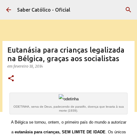
Pular para o conteúdo principal
Saber Católico - Oficial
Eutanásia para crianças legalizada
na Bélgica, graças aos socialistas
em
fevereiro 18, 2014
ODETINHA, serva de Deus, padecendo de paratifo, doença que levaria à sua
morte (1939).
A Bélgica se tornou, ontem, o primeiro país do mundo a autorizar
a
eutanásia para crianças, SEM LIMITE DE IDADE
. Os únicos