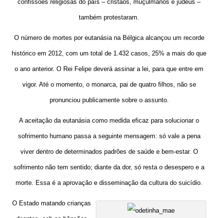
confissões religiosas do país – cristãos, muçulmanos e judeus –
também protestaram.
O número de mortes por eutanásia na Bélgica alcançou um recorde
histórico em 2012, com um total de 1.432 casos, 25% a mais do que
o ano anterior. O Rei Felipe deverá assinar a lei, para que entre em
vigor. Até o momento, o monarca, pai de quatro filhos, não se
pronunciou publicamente sobre o assunto.
A aceitação da eutanásia como medida eficaz para solucionar o
sofrimento humano passa a seguinte mensagem: só vale a pena
viver dentro de determinados padrões de saúde e bem-estar. O
sofrimento não tem sentido; diante da dor, só resta o desespero e a
morte. Essa é a aprovação e disseminação da cultura do suicídio.
O Estado matando crianças