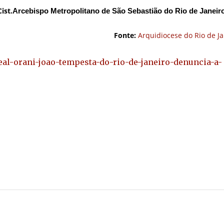
ist.
Arcebispo Metropolitano de São Sebastião do Rio de Janeir
Fonte:
Arquidiocese do Rio de Ja
eal-orani-joao-tempesta-do-rio-de-janeiro-denuncia-a-