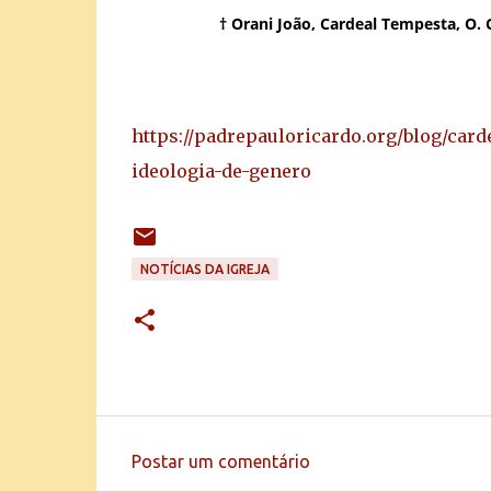
† Orani João, Cardeal Tempesta, O. C
https://padrepauloricardo.org/blog/card
ideologia-de-genero
NOTÍCIAS DA IGREJA
Postar um comentário
C