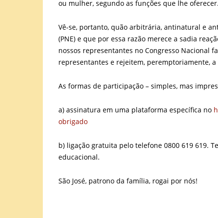
ou mulher, segundo as funções que lhe oferecer
Vê-se, portanto, quão arbitrária, antinatural e a
(PNE) e que por essa razão merece a sadia reaçã
nossos representantes no Congresso Nacional f
representantes e rejeitem, peremptoriamente, a
As formas de participação – simples, mas impres
a) assinatura em uma plataforma específica no
h
obrigado
b) ligação gratuita pelo telefone 0800 619 619. 
educacional.
São José, patrono da família, rogai por nós!