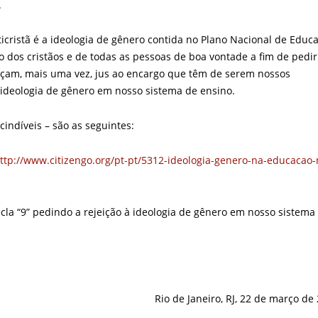
.
nticristã é a ideologia de gênero contida no Plano Nacional de Educ
o dos cristãos e de todas as pessoas de boa vontade a fim de pedi
açam, mais uma vez, jus ao encargo que têm de serem nossos
 ideologia de gênero em nosso sistema de ensino.
cindíveis – são as seguintes:
ttp://www.citizengo.org/pt-pt/5312-ideologia-genero-na-educacao-
Tecla “9” pedindo a rejeição à ideologia de gênero em nosso sistema
Rio de Janeiro, RJ, 22 de março de