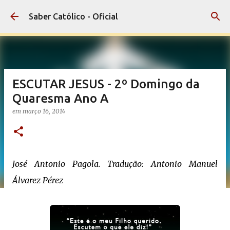
Pular para o conteúdo principal
Saber Católico - Oficial
ESCUTAR JESUS - 2º Domingo da
Quaresma Ano A
em
março 16, 2014
José Antonio Pagola. Tradução: Antonio Manuel
Álvarez Pérez